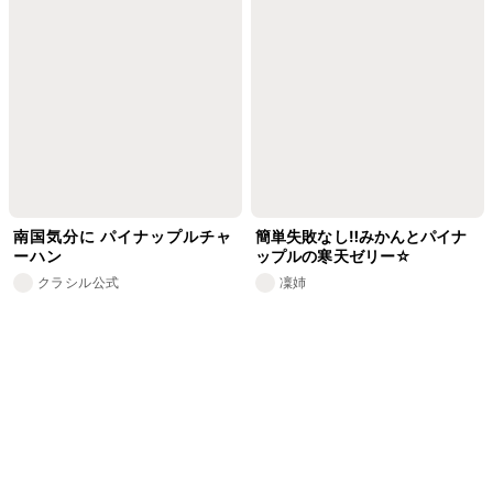
南国気分に パイナップルチャ
簡単失敗なし‼︎みかんとパイナ
ーハン
ップルの寒天ゼリー☆
クラシル公式
凜姉