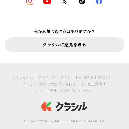
何かお気づきの点はありますか？
クラシルに意見を送る
クラシルとは
プライバシーポリシー
利用規約
運営会社
サービスに関してのお問い合わせ
よくある質問
おいしく安全に料理を楽しむために
Copyright© Kurashiru, Inc. All Rights Reserved.