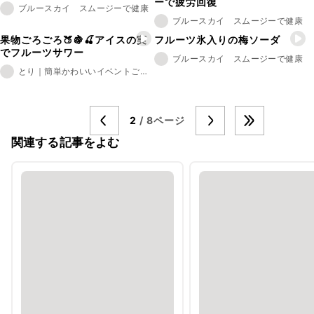
ーで疲労回復
ブルースカイ スムージーで健康
ブルースカイ スムージーで健康
果物ごろごろ🍑🍇🍒アイスの実
フルーツ氷入りの梅ソーダ
でフルーツサワー
ブルースカイ スムージーで健康
とり｜簡単かわいいイベントごはん
2
/ 8ページ
関連する記事をよむ