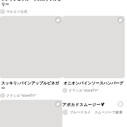
リー
マルエツ公式
スッキリ♪パインアップルビネガ
オニオンパインソースハンバーグ
ー
クラシル"storeTV"
クラシル"storeTV"
アボカドスムージー🍹
ブルースカイ スムージーで健康