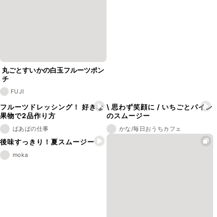
丸ごとすいかの白玉フルーツポン
チ
FUJI
フルーツドレッシング！ 好きな
\ 思わず笑顔に / いちごとパイン
果物で2品作り方
のスムージー
ばあばの仕事
かな/毎日おうちカフェ
後味すっきり！夏スムージー
moka