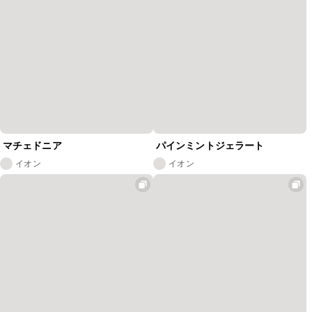
マチェドニア
パインミントジェラート
イオン
イオン