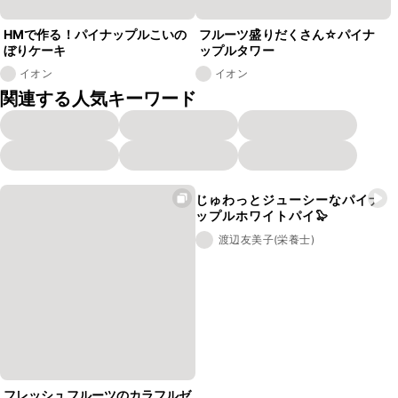
HMで作る！パイナップルこいの
フルーツ盛りだくさん☆パイナ
ぼりケーキ
ップルタワー
イオン
イオン
関連する人気キーワード
じゅわっとジューシーなパイナ
ップルホワイトパイ🦭
渡辺友美子(栄養士)
フレッシュフルーツのカラフルゼ