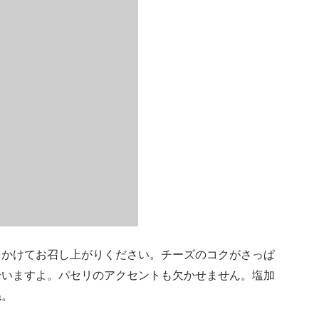
をかけてお召し上がりください。チーズのコクがさっぱ
合いますよ。パセリのアクセントも欠かせません。塩加
ね。