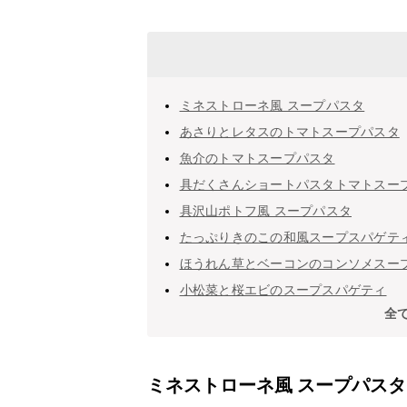
ミネストローネ風 スープパスタ
あさりとレタスのトマトスープパスタ
魚介のトマトスープパスタ
具だくさんショートパスタトマトスー
具沢山ポトフ風 スープパスタ
たっぷりきのこの和風スープスパゲテ
ほうれん草とベーコンのコンソメスー
小松菜と桜エビのスープスパゲティ
全
ミネストローネ風 スープパスタ