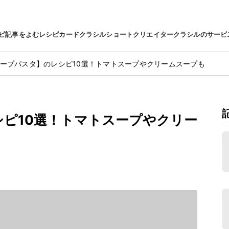
ピ
記事をよむ
レシピカード
クラシルショート
クリエイター
クラシルのサービ
ープパスタ】のレシピ10選！トマトスープやクリームスープも
ピ10選！トマトスープやクリー