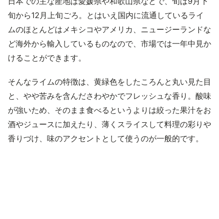
日本での主な産地は愛媛県や和歌山県などで、旬は9月下
旬から12月上旬ごろ。とはいえ国内に流通しているライ
ムのほとんどはメキシコやアメリカ、ニュージーランドな
ど海外から輸入しているものなので、市場では一年中見か
けることができます。
そんなライムの特徴は、黄緑色をしたころんと丸い見た目
と、やや苦みを含んださわやかでフレッシュな香り。酸味
が強いため、そのまま食べるというよりは絞った果汁をお
酒やジュースに加えたり、薄くスライスして料理の彩りや
香りづけ、味のアクセントとして使うのが一般的です。