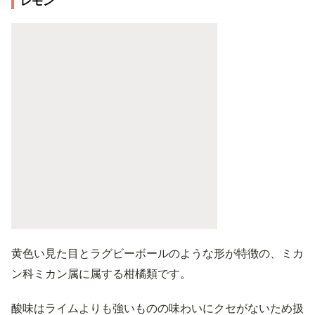
レモン
黄色い見た目とラグビーボールのような形が特徴の、ミカ
ン科ミカン属に属する柑橘類です。
酸味はライムよりも強いものの味わいにクセがないため扱