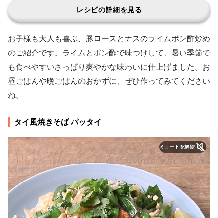
レシピの詳細を見る
お子様も大人も喜ぶ、豚ロースとナスのライムポン酢炒め
のご紹介です。ライムとポン酢で味つけして、暑い季節で
も食べやすいさっぱり爽やかな味わいに仕上げました。お
昼ごはんや晩ごはんのおかずに、ぜひ作ってみてください
ね。
タイ風焼きそば パッタイ
ミュートを解除