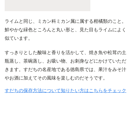
ライムと同じ、ミカン科ミカン属に属する柑橘類のこと。
鮮やかな緑色ところんと丸い形と、見た目もライムによく
似ています。
すっきりとした酸味と香りを活かして、焼き魚や松茸の土
瓶蒸し、茶碗蒸し、お吸い物、お刺身などにかけていただ
きます。すだちの名産地である徳島県では、果汁をみそ汁
やお酒に加えてその風味を楽しむのだそうです。
すだちの保存方法について知りたい方はこちらをチェック