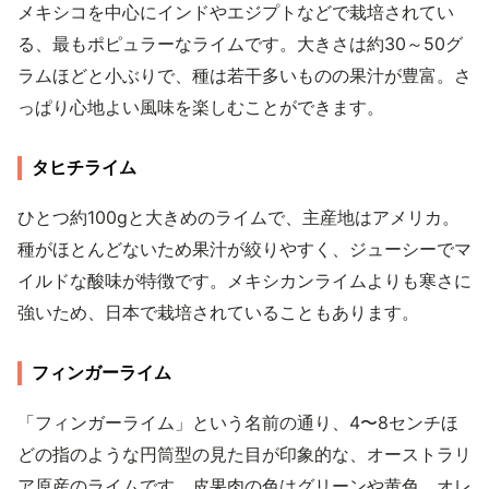
メキシコを中心にインドやエジプトなどで栽培されてい
る、最もポピュラーなライムです。大きさは約30～50グ
ラムほどと小ぶりで、種は若干多いものの果汁が豊富。さ
っぱり心地よい風味を楽しむことができます。
タヒチライム
ひとつ約100gと大きめのライムで、主産地はアメリカ。
種がほとんどないため果汁が絞りやすく、ジューシーでマ
イルドな酸味が特徴です。メキシカンライムよりも寒さに
強いため、日本で栽培されていることもあります。
フィンガーライム
「フィンガーライム」という名前の通り、4〜8センチほ
どの指のような円筒型の見た目が印象的な、オーストラリ
ア原産のライムです。皮果肉の色はグリーンや黄色、オレ