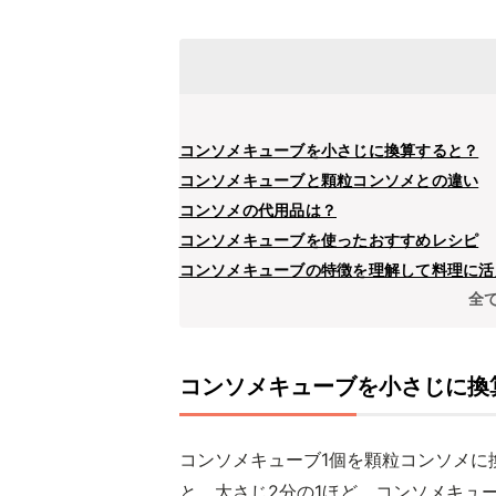
コンソメキューブを小さじに換算すると？
コンソメキューブと顆粒コンソメとの違い
コンソメの代用品は？
コンソメキューブを使ったおすすめレシピ
コンソメキューブの特徴を理解して料理に活
全
コンソメキューブを小さじに換
コンソメキューブ1個を顆粒コンソメに
と、大さじ2分の1ほど。コンソメキュ