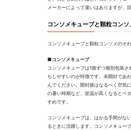
メーカーによって違いはありますが、
コンソメキューブと顆粒コンソ
コンソメキューブと顆粒コンソメのそ
■コンソメキューブ
コンソメキューブは1個ずつ個別包装さ
ちしやすいのが特徴です。未開封であ
んでください。開封後はなるべく空気
の暑い時期など、室温が高くなるとベ
すめです。
コンソメキューブは、はかる手間がな
るときに活躍します。コンソメキューブ1