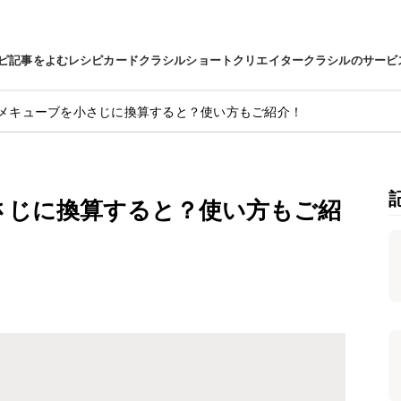
ピ
記事をよむ
レシピカード
クラシルショート
クリエイター
クラシルのサービ
メキューブを小さじに換算すると？使い方もご紹介！
さじに換算すると？使い方もご紹