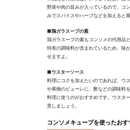
野菜や肉の旨みが入っているので、コ
みでスパイスやハーブなどを加えると
■鶏ガラスープの素
鶏ガラスープの素もコンソメの代用品
特有の調味料が含まれているため、味
せますよ。
■ウスターソース
料理にコクを加えたいのであれば、ウ
や果物のピューレに、酢などの調味料
料理に使うのがおすすめです。ウスタ
意しましょう。
コンソメキューブを使ったおす