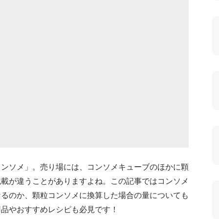
コンソメ」。売り場には、コンソメキューブのほかに顆
記載が違うことがありますよね。この記事ではコンソメ
なるのか、顆粒コンソメに換算した場合の量についても
用品やおすすめレシピも必見です！