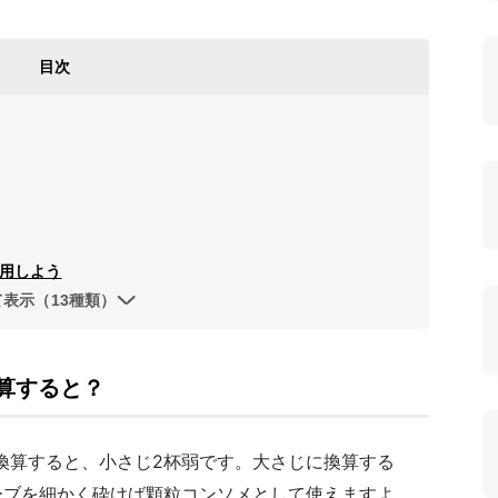
目次
用しよう
て表示（13種類）
算すると？
換算すると、小さじ2杯弱です。大さじに換算する
ーブを細かく砕けば顆粒コンソメとして使えますよ。