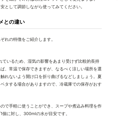
目安として調節しながら使ってみてください。
メとの違い
れぞれの特徴をご紹介します。
れているため、湿気の影響をあまり受けず比較的長持
れば、常温で保存できますが、なるべく涼しい場所を選
に触れないよう開け口を折り曲げるなどしましょう。夏
タベタする場合がありますので、冷蔵庫での保存がおす
いので手軽に使うことができ、スープや煮込み料理を作
個に対し、300mlの水が目安です。