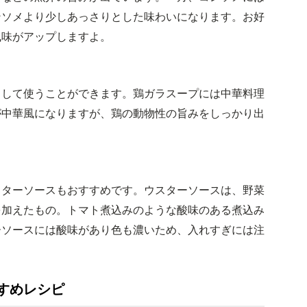
ンソメより少しあっさりとした味わいになります。お好
風味がアップしますよ。
として使うことができます。鶏ガラスープには中華料理
が中華風になりますが、鶏の動物性の旨みをしっかり出
スターソースもおすすめです。ウスターソースは、野菜
を加えたもの。トマト煮込みのような酸味のある煮込み
ーソースには酸味があり色も濃いため、入れすぎには注
すめレシピ