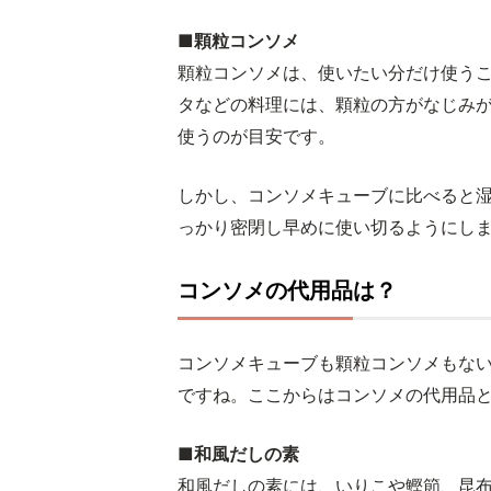
■顆粒コンソメ
顆粒コンソメは、使いたい分だけ使う
タなどの料理には、顆粒の方がなじみが
使うのが目安です。
しかし、コンソメキューブに比べると
っかり密閉し早めに使い切るようにし
コンソメの代用品は？
コンソメキューブも顆粒コンソメもな
ですね。ここからはコンソメの代用品
■和風だしの素
和風だしの素には、いりこや鰹節、昆