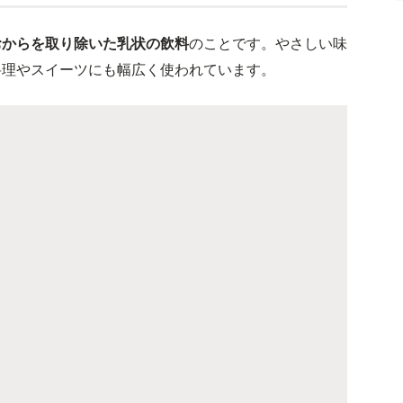
おからを取り除いた乳状の飲料
のことです。やさしい味
料理やスイーツにも幅広く使われています。