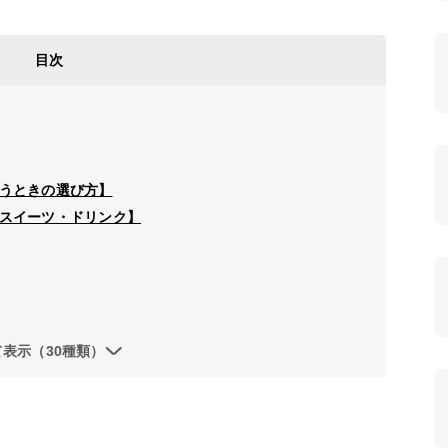
目次
うときの選び方】
スイーツ・ドリンク】
て表示（30種類）