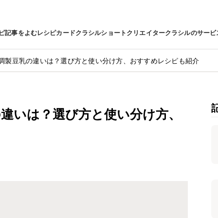
ピ
記事をよむ
レシピカード
クラシルショート
クリエイター
クラシルのサービ
調製豆乳の違いは？選び方と使い分け方、おすすめレシピも紹介
の違いは？選び方と使い分け方、