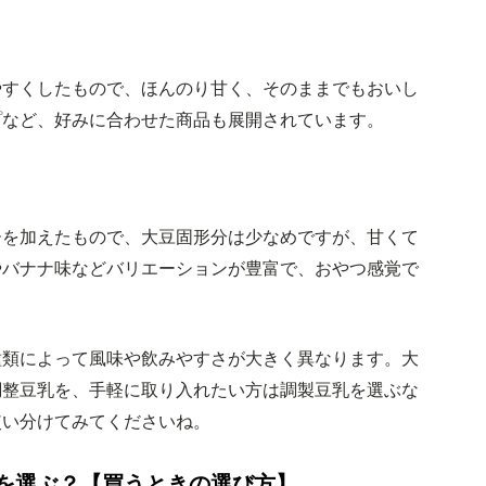
やすくしたもので、ほんのり甘く、そのままでもおいし
プなど、好みに合わせた商品も展開されています。
ーを加えたもので、大豆固形分は少なめですが、甘くて
やバナナ味などバリエーションが豊富で、おやつ感覚で
種類によって風味や飲みやすさが大きく異なります。大
調整豆乳を、手軽に取り入れたい方は調製豆乳を選ぶな
使い分けてみてくださいね。
を選ぶ？【買うときの選び方】