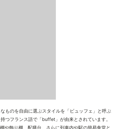
きなものを自由に選ぶスタイルを「ビュッフェ」と呼ぶ
つフランス語で「buffet」が由来とされています。
食器棚や飾り棚、配膳台、さらに列車内や駅の簡易食堂と