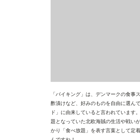
「バイキング」は、デンマークの食事
酢漬けなど、好みのものを自由に選ん
ド」に由来していると言われています
題となっていた北欧海賊の生活や戦い
かり「食べ放題」を表す言葉として定
んですね！