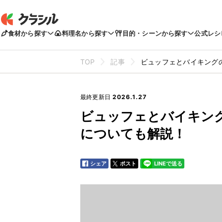
食材から探す
料理名から探す
目的・シーンから探す
公式レシ
TOP
記事
ビュッフェとバイキング
最終更新日
2026.1.27
ビュッフェとバイキン
についても解説！
シェア
ポスト
LINEで送る