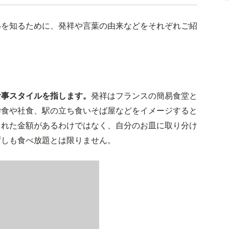
いを知るために、発祥や言葉の由来などをそれぞれご紹
食事スタイルを指します。
発祥はフランスの簡易食堂と
学食や社食、駅の立ち食いそば屋などをイメージすると
られた金額があるわけではなく、自分のお皿に取り分け
ずしも食べ放題とは限りません。