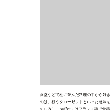
食堂などで棚に並んだ料理の中から好
のは、棚やクローゼットといった意味を持
ちなみに「buffet」はフランス語で