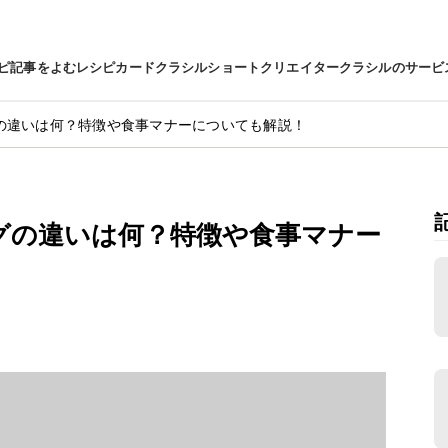
ピ
記事をよむ
レシピカード
クラシルショート
クリエイター
クラシルのサービ
の違いは何？特徴や食事マナーについても解説！
グの違いは何？特徴や食事マナー