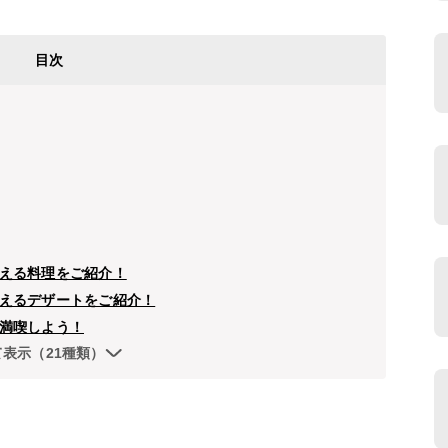
目次
える料理をご紹介！
えるデザートをご紹介！
満喫しよう！
て表示（21種類）