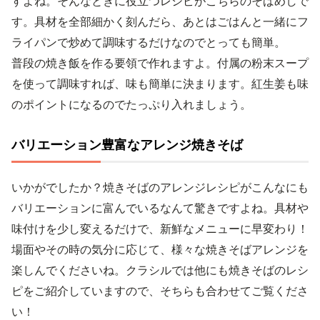
すよね。そんなときに役立つレシピがこちらのそばめしで
す。具材を全部細かく刻んだら、あとはごはんと一緒にフ
ライパンで炒めて調味するだけなのでとっても簡単。
普段の焼き飯を作る要領で作れますよ。付属の粉末スープ
を使って調味すれば、味も簡単に決まります。紅生姜も味
のポイントになるのでたっぷり入れましょう。
バリエーション豊富なアレンジ焼きそば
いかがでしたか？焼きそばのアレンジレシピがこんなにも
バリエーションに富んでいるなんて驚きですよね。具材や
味付けを少し変えるだけで、新鮮なメニューに早変わり！
場面やその時の気分に応じて、様々な焼きそばアレンジを
楽しんでくださいね。クラシルでは他にも焼きそばのレシ
ピをご紹介していますので、そちらも合わせてご覧くださ
い！