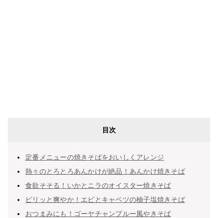
目次
定番メニューの焼きそばをおいしくアレンジ
熱々のとろとろあんかけが絶品！あんかけ焼きそば
食欲そそる！いかとニラのオイスター焼きそば
ピリッと爽やか！エビとキャベツの柚子塩焼きそば
おつまみにも！ゴーヤチャンプルー風やきそば