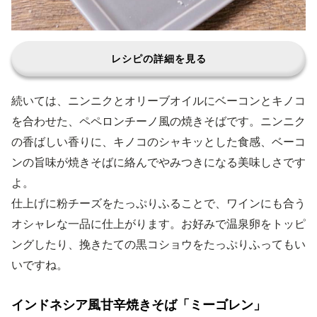
レシピの詳細を見る
続いては、ニンニクとオリーブオイルにベーコンとキノコ
を合わせた、ペペロンチーノ風の焼きそばです。ニンニク
の香ばしい香りに、キノコのシャキッとした食感、ベーコ
ンの旨味が焼きそばに絡んでやみつきになる美味しさです
よ。
仕上げに粉チーズをたっぷりふることで、ワインにも合う
オシャレな一品に仕上がります。お好みで温泉卵をトッピ
ングしたり、挽きたての黒コショウをたっぷりふってもい
いですね。
インドネシア風甘辛焼きそば「ミーゴレン」