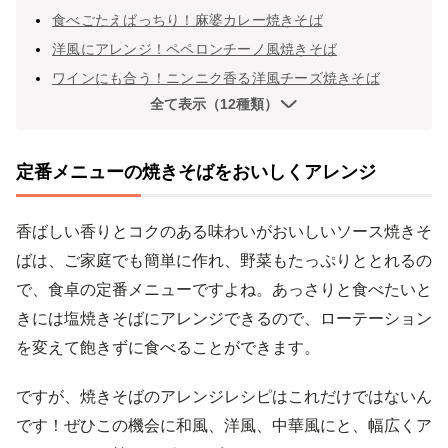
食べごたえばっちり！麻婆カレー焼きそば
洋風にアレンジ！ペペロンチーノ風焼きそば
ワインにも合う！ニンニク香る洋風チーズ焼きそば
全て表示（12種類）
定番メニューの焼きそばをおいしくアレンジ
香ばしい香りとコクのある味わいがおいしいソース焼きそ
ばは、ご家庭でも簡単に作れ、野菜もたっぷりととれるの
で、食卓の定番メニューですよね。あっさりと食べたいと
きには塩焼きそばにアレンジできるので、ローテーション
を変えて飽きずに食べることができます。
ですが、焼きそばのアレンジレシピはこれだけではないん
です！ぜひこの機会に和風、洋風、中華風にと、幅広くア