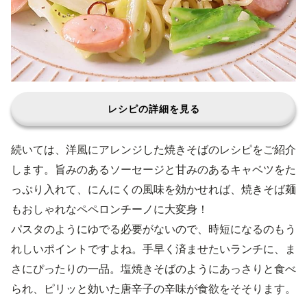
レシピの詳細を見る
続いては、洋風にアレンジした焼きそばのレシピをご紹介
します。旨みのあるソーセージと甘みのあるキャベツをた
っぷり入れて、にんにくの風味を効かせれば、焼きそば麺
もおしゃれなペペロンチーノに大変身！
パスタのようにゆでる必要がないので、時短になるのもう
れしいポイントですよね。手早く済ませたいランチに、ま
さにぴったりの一品。塩焼きそばのようにあっさりと食べ
られ、ピリッと効いた唐辛子の辛味が食欲をそそります。