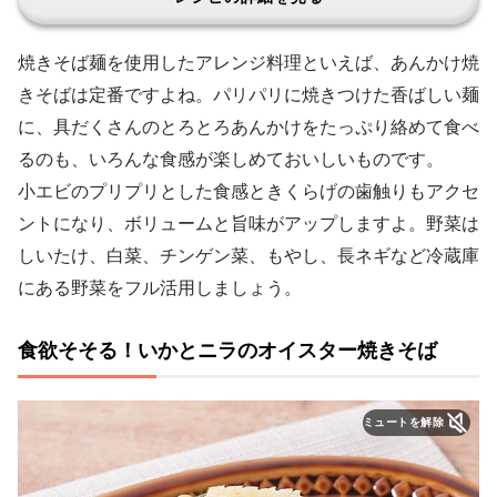
焼きそば麺を使用したアレンジ料理といえば、あんかけ焼
きそばは定番ですよね。パリパリに焼きつけた香ばしい麺
に、具だくさんのとろとろあんかけをたっぷり絡めて食べ
るのも、いろんな食感が楽しめておいしいものです。
小エビのプリプリとした食感ときくらげの歯触りもアクセ
ントになり、ボリュームと旨味がアップしますよ。野菜は
しいたけ、白菜、チンゲン菜、もやし、長ネギなど冷蔵庫
にある野菜をフル活用しましょう。
食欲そそる！いかとニラのオイスター焼きそば
ミュートを解除