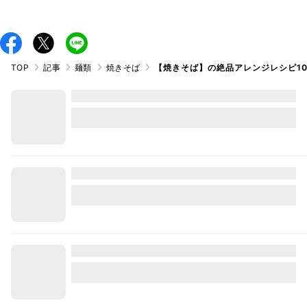
TOP
記事
麺類
焼きそば
【焼きそば】の絶品アレンジレシピ1