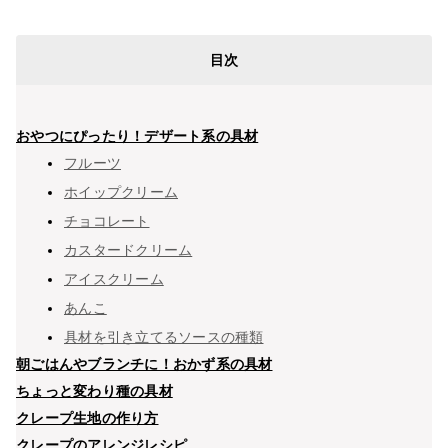
目次
おやつにぴったり！デザート系の具材
フルーツ
ホイップクリーム
チョコレート
カスタードクリーム
アイスクリーム
あんこ
具材を引き立てるソースの種類
朝ごはんやブランチに！おかず系の具材
ちょっと変わり種の具材
クレープ生地の作り方
クレープのアレンジレシピ