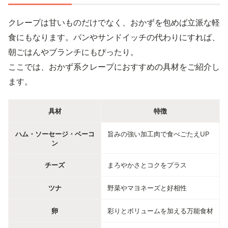
クレープは甘いものだけでなく、おかずを包めば立派な軽
食にもなります。パンやサンドイッチの代わりにすれば、
朝ごはんやブランチにもぴったり。
ここでは、おかず系クレープにおすすめの具材をご紹介し
ます。
具材
特徴
ハム・ソーセージ・ベーコ
旨みの強い加工肉で食べごたえUP
ン
チーズ
まろやかさとコクをプラス
ツナ
野菜やマヨネーズと好相性
卵
彩りとボリュームを加える万能食材