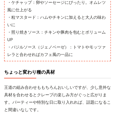
・ケチャップ：卵やソーセージにぴったり。オムレツ
風に仕上がる
・粒マスタード：ハムやチキンに加えると大人の味わ
いに
・照り焼きソース：チキンや豚肉を包むとボリューム
UP
・バジルソース（ジェノベーゼ）：トマトやモッツァ
レラと合わせればカフェ風の一品に
ちょっと変わり種の具材
王道の組み合わせももちろんおいしいですが、少し意外な
具材を合わせるとクレープの楽しみ方がぐっと広がりま
す。パーティーや特別な日に取り入れれば、話題になるこ
と間違いなしです。