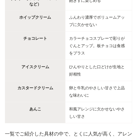
飽きずに楽しめる
など）
ホイップクリーム
ふんわり濃厚でボリュームアッ
プに欠かせない
チョコレート
カラーチョコスプレーで彩りが
ぐんとアップ。板チョコは食感
をプラス
アイスクリーム
ひんやりとした口どけが生地と
好相性
カスタードクリーム
卵と牛乳のやさしい甘さで上品
な味わいに
あんこ
和風アレンジに欠かせないやさ
しい甘さ
一覧でご紹介した具材の中で、とくに人気が高く、アレン