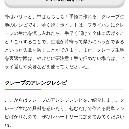
外はパリッと、中はもちもち！手軽に作れる、クレープ生
地のレシピです。薄く焼くポイントは、フライパンにクレ
ープの生地を流し入れたら、手早く傾けて全体に広げるこ
と！こうすることで、生地が片寄って厚みにムラができる
といった失敗を防ぐことができます。また、クレープ生地
を裏返す際は、やけどに要注意！手で掴めない場合は、フ
ライ返しや菜箸などを使ってくださいね。
クレープのアレンジレシピ
ここからはクレープのアレンジレシピをご紹介します。ク
レープ生地で具材を巻いたり、包むだけで作れる簡単レシ
ピばかりなので、ぜひレパートリーに加えてみてください
ね。