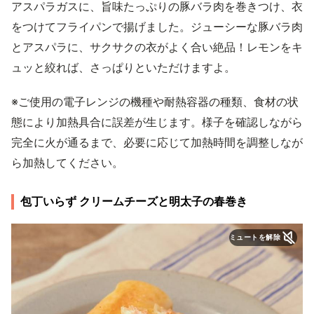
アスパラガスに、旨味たっぷりの豚バラ肉を巻きつけ、衣
をつけてフライパンで揚げました。ジューシーな豚バラ肉
とアスパラに、サクサクの衣がよく合い絶品！レモンをキ
ュッと絞れば、さっぱりといただけますよ。
※ご使用の電子レンジの機種や耐熱容器の種類、食材の状
態により加熱具合に誤差が生じます。様子を確認しながら
完全に火が通るまで、必要に応じて加熱時間を調整しなが
ら加熱してください。
包丁いらず クリームチーズと明太子の春巻き
ミュートを解除