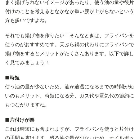
まく揚げられないイメージがあったり、使う油の量や後片
付けのことを考えるとなかなか重い腰が上がらないという
方も多いですよね。
それでも揚げ物を作りたい！そんなときは、フライパンを
使うのがおすすめです。天ぷら鍋の代わりにフライパンで
揚げ物をするとメリットがたくさんあります。以下で詳し
く見てみましょう！
■時短
使う油の量が少ないため、油が適温になるまでの時間が短
いのもメリット。時短になる分、ガス代や電気代の節約に
もつながりますね。
■片付けが楽
これは時短にも含まれますが、フライパンを使うと片付け
の手間も省けます。残る油の量が少ないため、オイルポッ