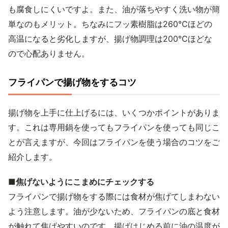
も腐食しにくいですよ。また、油が落ちやすく洗い物が簡
単なのもメリット。ちなみにフッ素樹脂は260℃ほどの
高温になると劣化しますが、揚げ物調理は200℃ほどな
ので心配ありません。
フライパンで揚げ物をするコツ
揚げ物を上手に仕上げるには、いくつかポイントがありま
す。これは専用鍋を使ってもフライパンを使っても同じこ
とが言えますが、今回はフライパンを使う場合のコツをご
紹介します。
■焦げないようにこまめにチェックする
フライパンで揚げ物をする際には食材が焦げてしまわない
よう注意します。油が少ないため、フライパンの底と食材
が触れて焦げやすいのです。揚げはじめる前に油の温度が