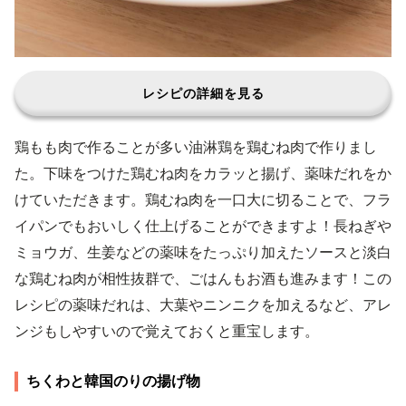
レシピの詳細を見る
鶏もも肉で作ることが多い油淋鶏を鶏むね肉で作りまし
た。下味をつけた鶏むね肉をカラッと揚げ、薬味だれをか
けていただきます。鶏むね肉を一口大に切ることで、フラ
イパンでもおいしく仕上げることができますよ！長ねぎや
ミョウガ、生姜などの薬味をたっぷり加えたソースと淡白
な鶏むね肉が相性抜群で、ごはんもお酒も進みます！この
レシピの薬味だれは、大葉やニンニクを加えるなど、アレ
ンジもしやすいので覚えておくと重宝します。
ちくわと韓国のりの揚げ物