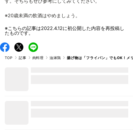
す。そちらもぜひ参考にしてみてください。
※20歳未満の飲酒はやめましょう。
※こちらの記事は
2022.4.12
に初公開した内容を再投稿し
たものです。
TOP
記事
肉料理
油淋鶏
揚げ物は「フライパン」でもOK！メ