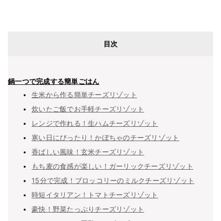
目次
鍋一つで完成する簡単ごはん
生米から作る簡単チーズリゾット
炊いたご飯でお手軽チーズリゾット
レンジで作れる！生ハムチーズリゾット
寒い日にぴったり！かぼちゃのチーズリゾット
香ばしい風味！玄米チーズリゾット
もち麦の食感が楽しい！ガーリックチーズリゾット
15分で完成！ブロッコリーのミルクチーズリゾット
時短イタリアン！トマトチーズリゾット
豪快！野菜たっぷりチーズリゾット