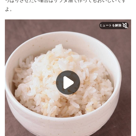
っぱりさせたい場合はサラダ油で作ってもおいしいです
よ。
ミュートを解除