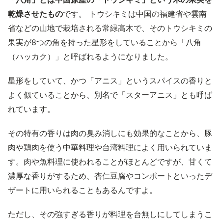
乾燥させたもの
です。 トウシキミは中国の福建省や雲南
省などの山地で栽培される常緑高木で、そのトウシキミの
果実が8つの角を持った星形をしていることから「八角
（ハッカク）」と呼ばれるようになりました。
星形をしていて、かつ「アニス」というスパイスの香りと
よく似ていることから、別名で「スターアニス」とも呼ば
れています。
その特有の香りは肉の臭み消しにも効果的なことから、豚
肉や鶏肉を使う中華料理や台湾料理によく用いられていま
す。肉や魚料理に使われることがほとんどですが、甘くて
濃厚な香りがするため、杏仁豆腐やコンポートといったデ
ザートに用いられることもあるんですよ。
ただし、その強すぎる香りが料理を台無しにしてしまうこ