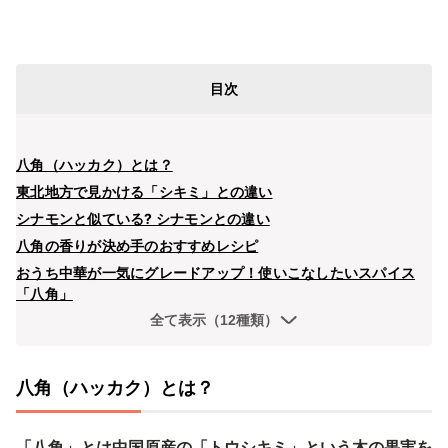
目次
八角（ハッカク）とは？
東北地方で見かける「シキミ」との違い
シナモンと似ている? シナモンとの違い
八角の香りが決め手のおすすめレシピ
おうち中華が一気にグレードアップ！使いこなしたいスパイス
「八角」
全て表示（12種類）
八角（ハッカク）とは？
「八角」とは中国原産の「トウシキミ」という木の果実を