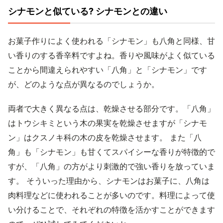
シナモンと似ている? シナモンとの違い
お菓子作りによく使われる「シナモン」も八角と同様、甘
い香りのする香辛料ですよね。香りや風味がよく似ている
ことから間違えられやすい「八角」と「シナモン」です
が、どのような点が異なるのでしょうか。
両者で大きく異なる点は、乾燥させる部分です。「八角」
はトウシキミという木の果実を乾燥させますが「シナモ
ン」はクスノキ科の木の皮を乾燥させます。 また「八
角」も「シナモン」も甘くてスパイシーな香りが特徴的で
すが、「八角」の方がより刺激的で強い香りを放っていま
す。 そういった理由から、シナモンはお菓子に、八角は
肉料理などに使われることが多いのです。料理によって使
い分けることで、それぞれの特徴を活かすことができます