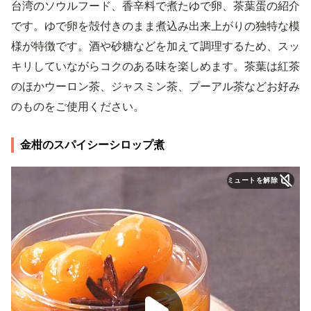
台湾のソウルフード、香辛料で煮たゆで卵、茶葉蛋の紹介
です。ゆで卵を殻付きのまま煮込み出来上がりの独特な模
様が特徴です。酒や砂糖などを加えて調理するため、スッ
キリしていながらコクのある味を楽しめます。茶葉は紅茶
のほかウーロン茶、ジャスミン茶、プーアル茶などお好み
のものをご使用ください。
金柑のスパイシーシロップ煮
ミュートを解除