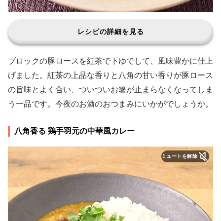
レシピの詳細を見る
ブロックの豚ロースを紅茶で下ゆでして、風味豊かに仕上
げました。紅茶の上品な香りと八角の甘い香りが豚ロース
の旨味とよく合い、ついついお箸が止まらなくなってしま
う一品です。今夜のお酒のおつまみにいかがでしょうか。
八角香る 鶏手羽元の中華風カレー
ミュートを解除