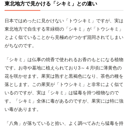
東北地方で見かける「シキミ」との違い
日本ではめったに見かけない「トウシキミ」ですが、実は
東北地方で自生する常緑樹の「シキミ」が「トウシキミ」
とよく似ていることから見極めがつかず混同されてしまい
がちなのです。
「シキミ」は仏事の焼香で使われるお香のもとになる植物
です。お寺や墓地に植えられており3～４月頃に薄黄色の
花を咲かせます。果実は熟すと黒褐色になり、茶色の種を
落とします。この果実が「トウシキミ」と非常によく似て
いるのですが、実は「シキミ」は猛毒を持つ植物なので
す。「シキミ」全体に毒があるのですが、果実には特に強
い毒があります。
「八角」が落ちていると拾い、よく調べてみたら猛毒を持