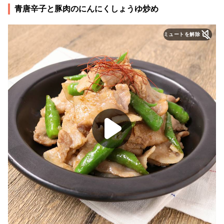
青唐辛子と豚肉のにんにくしょうゆ炒め
ミュートを解除