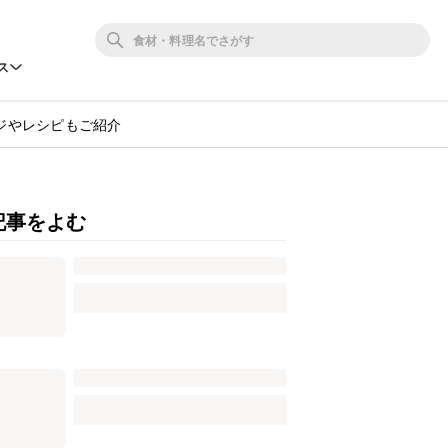
ス
ジやレシピもご紹介
記事をよむ