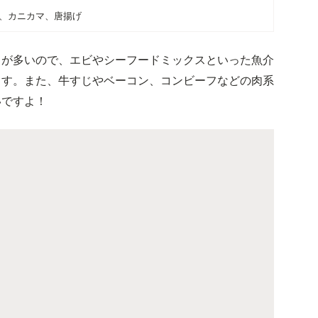
、カニカマ、唐揚げ
とが多いので、エビやシーフードミックスといった魚介
ます。また、牛すじやベーコン、コンビーフなどの肉系
いですよ！