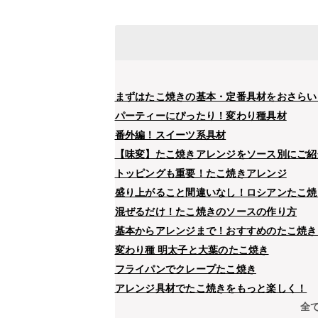
まずはたこ焼きの基本・定番具材をおさらい
パーティーにぴったり！変わり種具材
番外編！スイーツ系具材
【味変】たこ焼きアレンジをソース別にご紹
トッピングも重要！たこ焼きアレンジ
盛り上がること間違いなし！ロシアンたこ焼
混ぜるだけ！たこ焼きのソースの作り方
基本からアレンジまで！おすすめのたこ焼き
変わり種 明太子と大葉のたこ焼き
フライパンでクレープたこ焼き
アレンジ具材でたこ焼きをもっと楽しく！
全