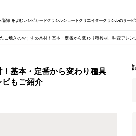
ピ
記事をよむ
レシピカード
クラシルショート
クリエイター
クラシルのサービ
たこ焼きのおすすめ具材！基本・定番から変わり種具材、味変アレン
材！基本・定番から変わり種具
シピもご紹介