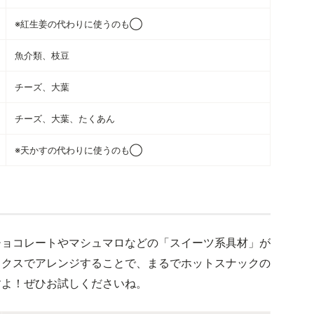
※紅生姜の代わりに使うのも◯
魚介類、枝豆
チーズ、大葉
チーズ、大葉、たくあん
※天かすの代わりに使うのも◯
チョコレートやマシュマロなどの「スイーツ系具材」が
ックスでアレンジすることで、まるでホットスナックの
すよ！ぜひお試しくださいね。