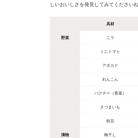
しいおいしさを発見してみてください
具材
野菜
ニラ
ミニトマト
アボカド
れんこん
パクチー（香菜）
さつまいも
枝豆
漬物
梅干し