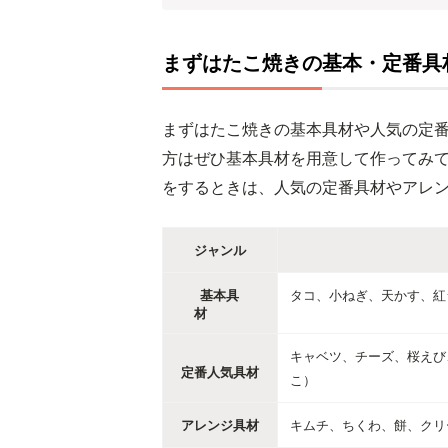
まずはたこ焼きの基本・定番具
まずはたこ焼きの基本具材や人気の定
方はぜひ基本具材を用意して作ってみ
をするときは、人気の定番具材やアレ
ジャンル
基本具
タコ、小ねぎ、天かす、紅
材
キャベツ、チーズ、桜えび
定番人気具材
こ）
アレンジ具材
キムチ、ちくわ、餅、クリ