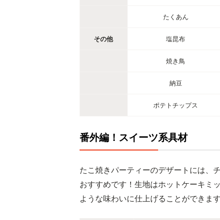
たくあん
その他
塩昆布
焼き鳥
納豆
ポテトチップス
番外編！スイーツ系具材
たこ焼きパーティーのデザートには、
おすすめです！生地はホットケーキミ
ような味わいに仕上げることができま