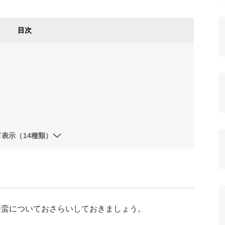
目次
て表示（14種類）
南蛮についておさらいしておきましょう。