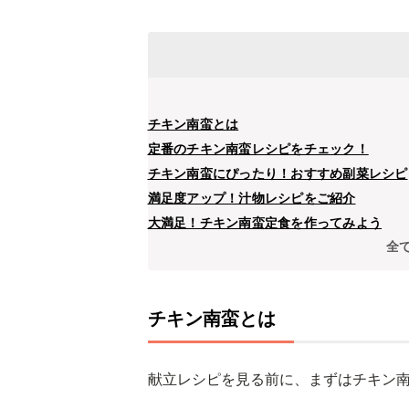
チキン南蛮とは
定番のチキン南蛮レシピをチェック！
チキン南蛮にぴったり！おすすめ副菜レシピ
満足度アップ！汁物レシピをご紹介
大満足！チキン南蛮定食を作ってみよう
全
チキン南蛮とは
献立レシピを見る前に、まずはチキン