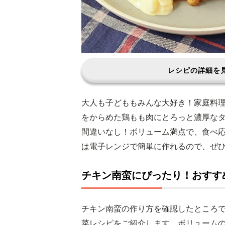
レシピの詳細を
大人も子どももみんな大好き！家庭料
をからめた鶏もも肉にとろっと濃厚な
間違いなし！ボリューム満点で、食べ
は電子レンジで簡単に作れるので、ぜ
チキン南蛮にぴったり！おすす
チキン南蛮の作り方を確認したところ
菜レシピをご紹介します。ボリューム