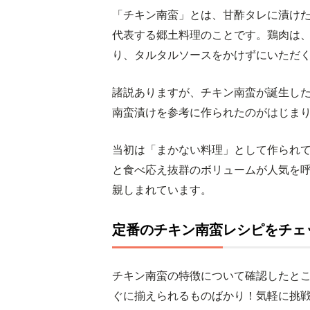
「チキン南蛮」とは、甘酢タレに漬け
代表する郷土料理のことです。鶏肉は
り、タルタルソースをかけずにいただ
諸説ありますが、チキン南蛮が誕生した
南蛮漬けを参考に作られたのがはじま
当初は「まかない料理」として作られ
と食べ応え抜群のボリュームが人気を
親しまれています。
定番のチキン南蛮レシピをチェ
チキン南蛮の特徴について確認したと
ぐに揃えられるものばかり！気軽に挑