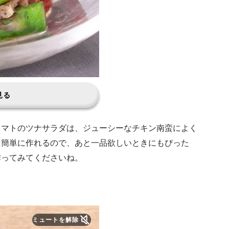
見る
トマトのツナサラダは、ジューシーなチキン南蛮によく
と簡単に作れるので、あと一品欲しいときにもぴった
作ってみてくださいね。
ミュートを解除