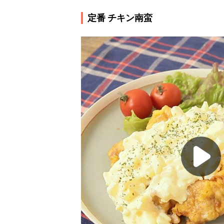
定番 チキン南蛮