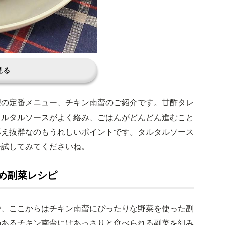
見る
理の定番メニュー、チキン南蛮のご紹介です。甘酢タレ
タルタルソースがよく絡み、ごはんがどんどん進むこと
応え抜群なのもうれしいポイントです。タルタルソース
ひ試してみてくださいね。
め副菜レシピ
で、ここからはチキン南蛮にぴったりな野菜を使った副
のあるチキン南蛮にはあっさりと食べられる副菜を組み