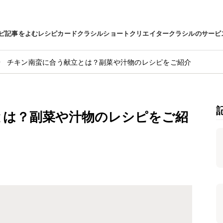
ピ
記事をよむ
レシピカード
クラシルショート
クリエイター
クラシルのサービ
チキン南蛮に合う献立とは？副菜や汁物のレシピをご紹介
とは？副菜や汁物のレシピをご紹