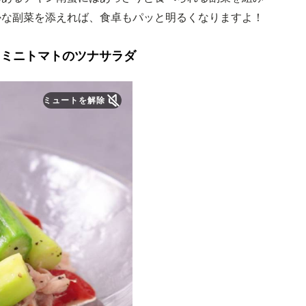
かな副菜を添えれば、食卓もパッと明るくなりますよ！
とミニトマトのツナサラダ
ミュートを解除