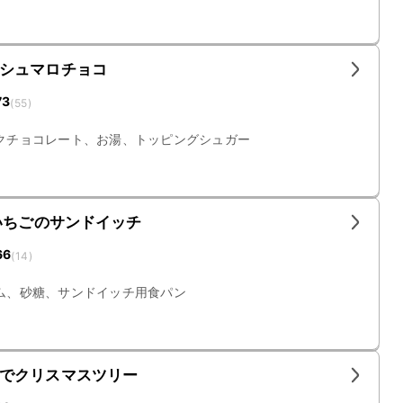
シュマロチョコ
73
(
55
)
クチョコレート、お湯、トッピングシュガー
いちごのサンドイッチ
66
(
14
)
ム、砂糖、サンドイッチ用食パン
でクリスマスツリー