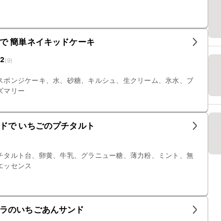
で 簡単ネイキッドケーキ
12
(
9
)
スポンジケーキ、水、砂糖、キルシュ、生クリーム、氷水、ブ
ズマリー
ドで いちごのプチタルト
チタルト台、卵黄、牛乳、グラニュー糖、薄力粉、ミント、無
エッセンス
ラのいちごあんサンド