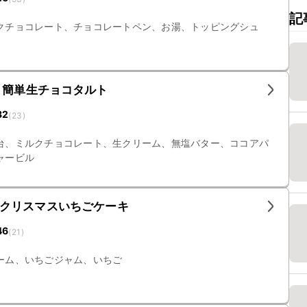
記
クチョコレート、チョコレートペン、お湯、トッピングシュ
 簡単生チョコタルト
82
(
23
)
台、ミルクチョコレート、生クリーム、無塩バター、ココアパ
ャービル
クリスマスいちごケーキ
46
(
21
)
ーム、いちごジャム、いちご