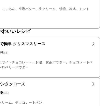
、こしあん、有塩バター、生クリーム、砂糖、冷水、ミント
かわいいレシピ
で簡単 クリスマスリース
44
(
51
)
ホワイトチョコレート、お湯、抹茶パウダー、チョコレートペ
トロベリーパウダー
サンタクロース
59
(
44
)
クリーム、チョコレートペン