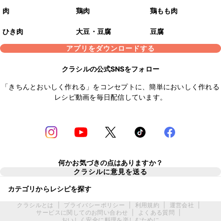
肉
鶏肉
鶏もも肉
ひき肉
大豆・豆腐
豆腐
アプリをダウンロードする
クラシルの公式SNSをフォロー
「きちんとおいしく作れる」をコンセプトに、簡単においしく作れる
レシピ動画を毎日配信しています。
何かお気づきの点はありますか？
クラシルに意見を送る
カテゴリからレシピを探す
クラシルとは
|
プライバシーポリシー
|
利用規約
|
運営会社
|
サービスに関してのお問い合わせ
|
よくある質問
|
おいしく安全に料理を楽しむために