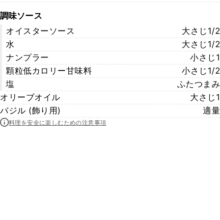
調味ソース
オイスターソース
大さじ1/2
水
大さじ1/2
ナンプラー
小さじ1
顆粒低カロリー甘味料
小さじ1/2
塩
ふたつまみ
オリーブオイル
大さじ1
バジル (飾り用)
適量
料理を安全に楽しむための注意事項