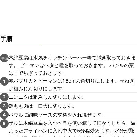
手順
木綿豆腐は水気をキッチンペーパー等で拭き取っておきま
準備
す。 ピーマンはヘタと種を取っておきます。 バジルの葉
は手でちぎっておきます。
赤パプリカとピーマンは1.5cmの角切りにします。玉ねぎ
1
は粗みじん切りにします。
ニンニクは粗みじん切りにします。
2
鶏もも肉は一口大に切ります。
3
ボウルに調味ソースの材料を入れ混ぜます。
4
ザルに木綿豆腐を入れヘラを使い濾して細かくしたら、温
5
まったフライパンに入れ中火で5分程炒めます。水分が飛