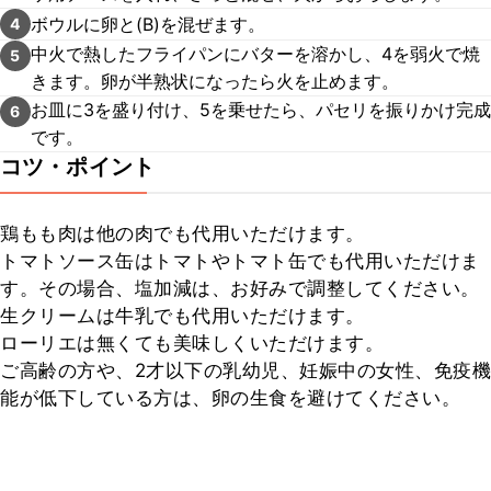
ボウルに卵と(B)を混ぜます。
4
中火で熱したフライパンにバターを溶かし、4を弱火で焼
5
きます。卵が半熟状になったら火を止めます。
お皿に3を盛り付け、5を乗せたら、パセリを振りかけ完成
6
です。
コツ・ポイント
鶏もも肉は他の肉でも代用いただけます。

トマトソース缶はトマトやトマト缶でも代用いただけま
す。その場合、塩加減は、お好みで調整してください。

生クリームは牛乳でも代用いただけます。

ローリエは無くても美味しくいただけます。

ご高齢の方や、2才以下の乳幼児、妊娠中の女性、免疫機
能が低下している方は、卵の生食を避けてください。