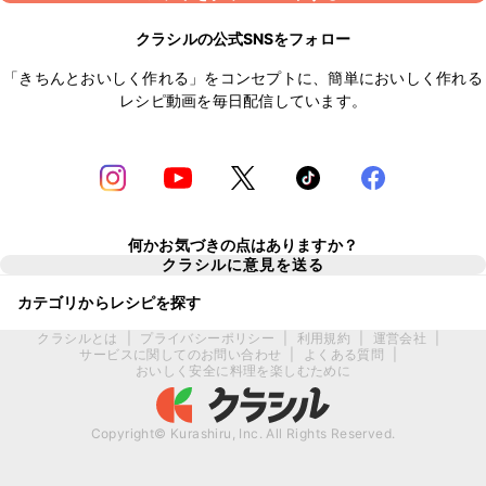
クラシルの公式SNSをフォロー
「きちんとおいしく作れる」をコンセプトに、簡単においしく作れる
レシピ動画を毎日配信しています。
何かお気づきの点はありますか？
クラシルに意見を送る
カテゴリからレシピを探す
クラシルとは
|
プライバシーポリシー
|
利用規約
|
運営会社
|
サービスに関してのお問い合わせ
|
よくある質問
|
おいしく安全に料理を楽しむために
Copyright© Kurashiru, Inc. All Rights Reserved.