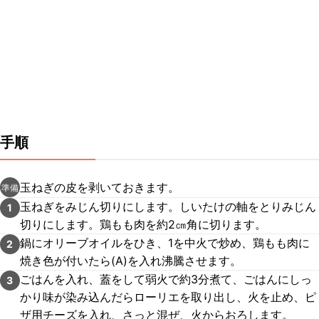
手順
玉ねぎの皮を剥いておきます。
準備
玉ねぎをみじん切りにします。しいたけの軸をとりみじん
1
切りにします。鶏もも肉を約2㎝角に切ります。
鍋にオリーブオイルをひき、1を中火で炒め、鶏もも肉に
2
焼き色が付いたら(A)を入れ沸騰させます。
ごはんを入れ、蓋をして弱火で約3分煮て、ごはんにしっ
3
かり味が染み込んだらローリエを取り出し、火を止め、ピ
ザ用チーズを入れ、さっと混ぜ、火からおろします。