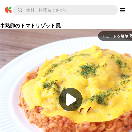
半熟卵のトマトリゾット風
ミュートを解除