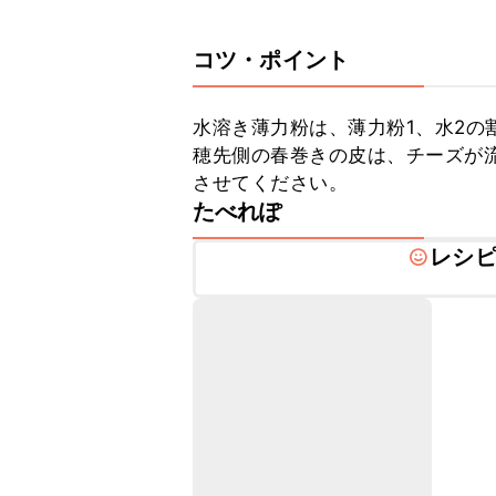
コツ・ポイント
水溶き薄力粉は、薄力粉1、水2の
穂先側の春巻きの皮は、チーズが
させてください。
たべれぽ
レシ