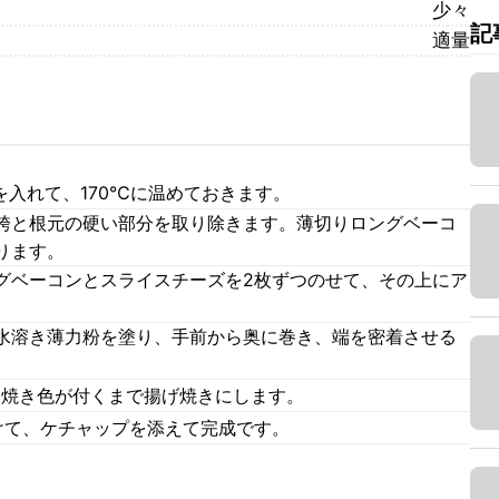
少々
記
適量
を入れて、170℃に温めておきます。
袴と根元の硬い部分を取り除きます。薄切りロングベーコ
ります。
グベーコンとスライスチーズを2枚ずつのせて、その上にア
水溶き薄力粉を塗り、手前から奥に巻き、端を密着させる
と焼き色が付くまで揚げ焼きにします。
けて、ケチャップを添えて完成です。