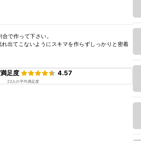
割合で作って下さい。

流れ出てこないようにスキマを作らずしっかりと密着
ピ満足度
4.57
22
人の平均満足度