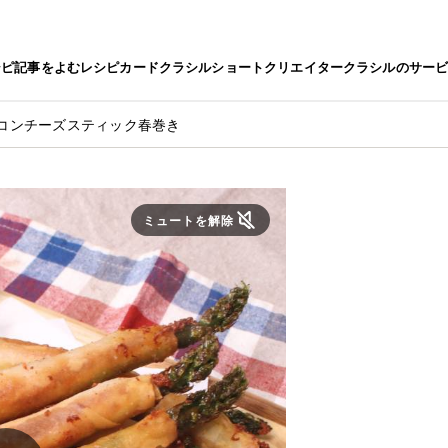
シピ
記事をよむ
レシピカード
クラシルショート
クリエイター
クラシルのサー
コンチーズスティック春巻き
ミュートを解除