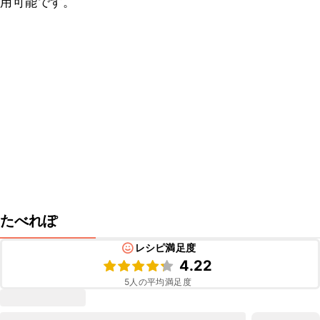
用可能です。
たべれぽ
レシピ満足度
4.22
5
人の平均満足度