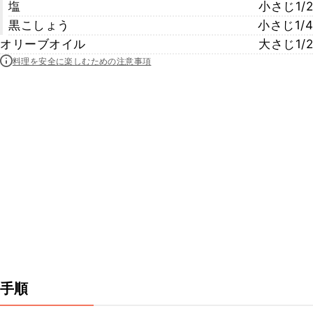
塩
小さじ1/2
黒こしょう
小さじ1/4
オリーブオイル
大さじ1/2
料理を安全に楽しむための注意事項
手順