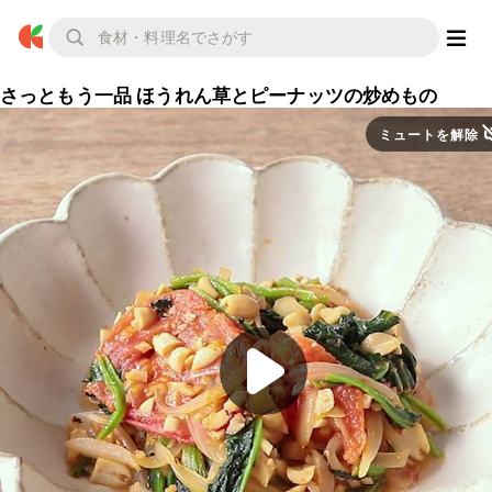
さっともう一品 ほうれん草とピーナッツの炒めもの
ミュートを解除