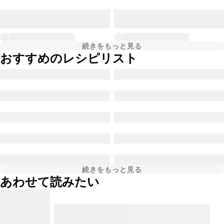
続きをもっと見る
おすすめのレシピリスト
続きをもっと見る
あわせて読みたい