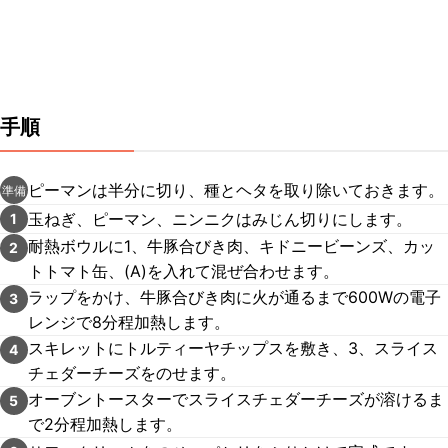
手順
ピーマンは半分に切り、種とヘタを取り除いておきます。
準備
玉ねぎ、ピーマン、ニンニクはみじん切りにします。
1
耐熱ボウルに1、牛豚合びき肉、キドニービーンズ、カッ
2
トトマト缶、(A)を入れて混ぜ合わせます。
ラップをかけ、牛豚合びき肉に火が通るまで600Wの電子
3
レンジで8分程加熱します。
スキレットにトルティーヤチップスを敷き、3、スライス
4
チェダーチーズをのせます。
オーブントースターでスライスチェダーチーズが溶けるま
5
で2分程加熱します。