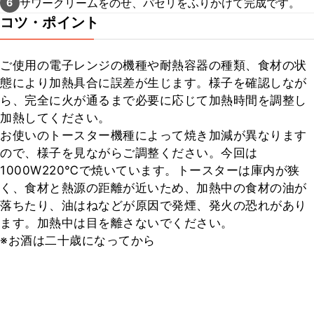
サワークリームをのせ、パセリをふりかけて完成です。
6
コツ・ポイント
ご使用の電子レンジの機種や耐熱容器の種類、食材の状
態により加熱具合に誤差が生じます。様子を確認しなが
ら、完全に火が通るまで必要に応じて加熱時間を調整し
加熱してください。

お使いのトースター機種によって焼き加減が異なります
ので、様子を見ながらご調整ください。今回は
1000W220℃で焼いています。トースターは庫内が狭
く、食材と熱源の距離が近いため、加熱中の食材の油が
落ちたり、油はねなどが原因で発煙、発火の恐れがあり
ます。加熱中は目を離さないでください。

※お酒は二十歳になってから