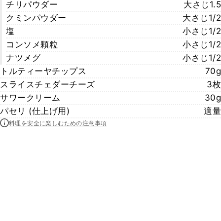
チリパウダー
大さじ1.5
クミンパウダー
大さじ1/2
塩
小さじ1/2
コンソメ顆粒
小さじ1/2
ナツメグ
小さじ1/2
トルティーヤチップス
70g
スライスチェダーチーズ
3枚
サワークリーム
30g
パセリ (仕上げ用)
適量
料理を安全に楽しむための注意事項