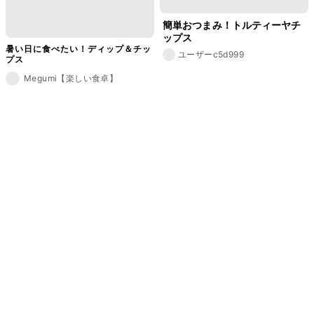
簡単おつまみ！トルティーヤチ
ップス
暑い日に食べたい！ディップ＆チッ
ユーザーc5d999
プス
Megumi【楽しい食卓】