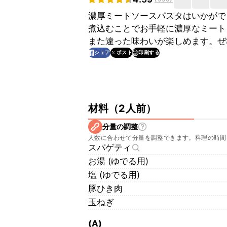
濃厚ミートソースパスタはいかがで
煮込むことでお手軽に濃厚なミート
また違った味わいが楽しめます。ぜ
印刷する
シェア
ポスト
材料
（
2人前
）
分量の調整
人数に合わせて分量を調整できます。料理の時間
スパゲティ
お湯 (ゆでる用)
塩 (ゆでる用)
豚ひき肉
玉ねぎ
(A)