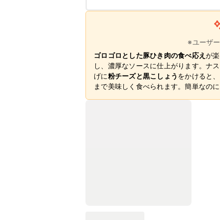
※ユーザ
ゴロゴロとした豚ひき肉の食べ応え
が楽
し、濃厚なソースに仕上がります。ナス
げに
粉チーズと黒こしょう
をかけると、
まで美味しく食べられます。簡単なのに