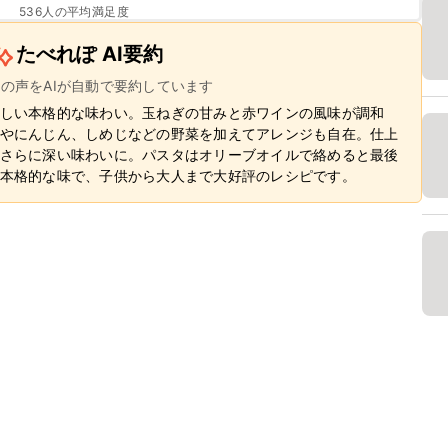
536
人の平均満足度
たべれぽ AI要約
ーの声をAIが自動で要約しています
しい本格的な味わい。玉ねぎの甘みと赤ワインの風味が調和
やにんじん、しめじなどの野菜を加えてアレンジも自在。仕上
さらに深い味わいに。パスタはオリーブオイルで絡めると最後
本格的な味で、子供から大人まで大好評のレシピです。