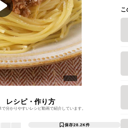
こ
レシピ・作り方
単で分かりやすいレシピ動画で紹介しています。
保存
28.2K
件