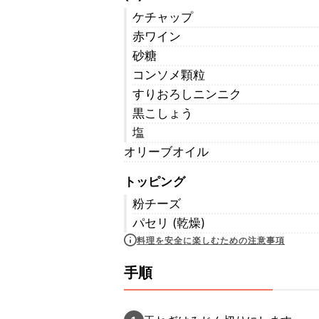
ケチャップ
赤ワイン
砂糖
コンソメ顆粒
すりおろしニンニク
黒こしょう
塩
オリーブオイル
トッピング
粉チーズ
パセリ (乾燥)
料理を安全に楽しむための注意事項
手順