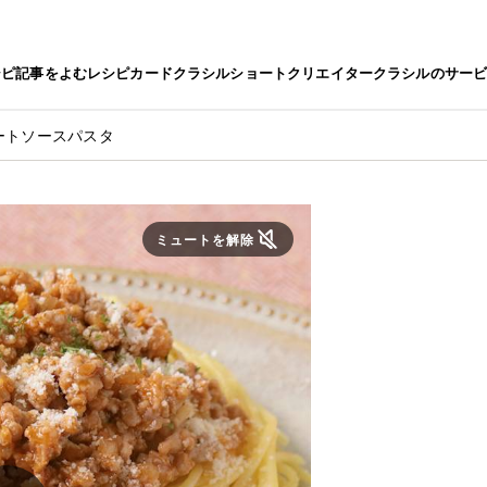
シピ
記事をよむ
レシピカード
クラシルショート
クリエイター
クラシルのサー
ートソースパスタ
ミュートを解除