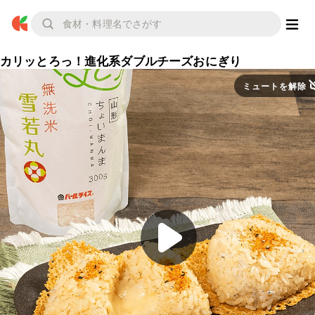
カリッとろっ！進化系ダブルチーズおにぎり
ミュートを解除