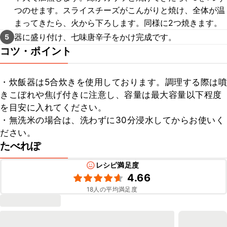
つのせます。スライスチーズがこんがりと焼け、全体が温
まってきたら、火から下ろします。同様に2つ焼きます。
器に盛り付け、七味唐辛子をかけ完成です。
5
コツ・ポイント
・炊飯器は5合炊きを使用しております。調理する際は噴
きこぼれや焦げ付きに注意し、容量は最大容量以下程度
を目安に入れてください。

・無洗米の場合は、洗わずに30分浸水してからお使いく
ださい。
たべれぽ
レシピ満足度
4.66
18
人の平均満足度