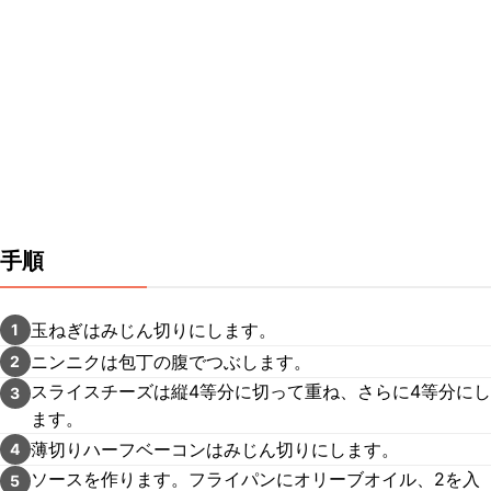
手順
玉ねぎはみじん切りにします。
1
ニンニクは包丁の腹でつぶします。
2
スライスチーズは縦4等分に切って重ね、さらに4等分にし
3
ます。
薄切りハーフベーコンはみじん切りにします。
4
ソースを作ります。フライパンにオリーブオイル、2を入
5