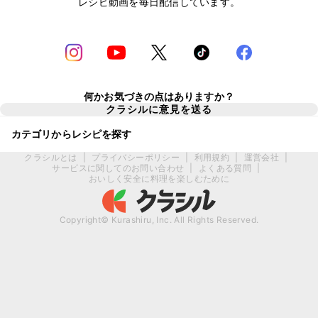
レシピ動画を毎日配信しています。
何かお気づきの点はありますか？
クラシルに意見を送る
カテゴリからレシピを探す
クラシルとは
|
プライバシーポリシー
|
利用規約
|
運営会社
|
サービスに関してのお問い合わせ
|
よくある質問
|
おいしく安全に料理を楽しむために
Copyright© Kurashiru, Inc. All Rights Reserved.