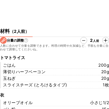
材料
（
2人前
）
2
分量の調整
人前
人数に合わせて分量を調整できます。料理の時間や火加減など、手順も分量に合
わせて調整してくださいね。
トマトライス
ごはん
200g
薄切りハーフベーコン
20g
玉ねぎ
20g
スライスチーズ (とろけるタイプ)
1枚
衣
オリーブオイル
小さじ1/2