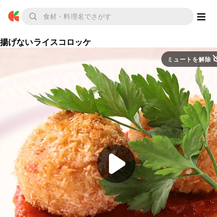
揚げないライスコロッケ
ミュートを解除