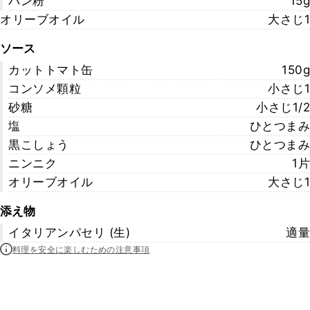
パン粉
15g
オリーブオイル
大さじ1
ソース
カットトマト缶
150g
コンソメ顆粒
小さじ1
砂糖
小さじ1/2
塩
ひとつまみ
黒こしょう
ひとつまみ
ニンニク
1片
オリーブオイル
大さじ1
添え物
イタリアンパセリ (生)
適量
料理を安全に楽しむための注意事項