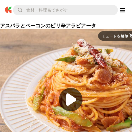
アスパラとベーコンのピリ辛アラビアータ
ミュートを解除