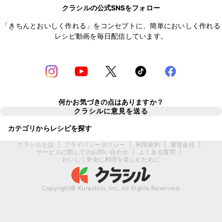
クラシルの公式SNSをフォロー
「きちんとおいしく作れる」をコンセプトに、簡単においしく作れる
レシピ動画を毎日配信しています。
何かお気づきの点はありますか？
クラシルに意見を送る
カテゴリからレシピを探す
クラシルとは
|
プライバシーポリシー
|
利用規約
|
運営会社
|
サービスに関してのお問い合わせ
|
よくある質問
|
おいしく安全に料理を楽しむために
Copyright© Kurashiru, Inc. All Rights Reserved.