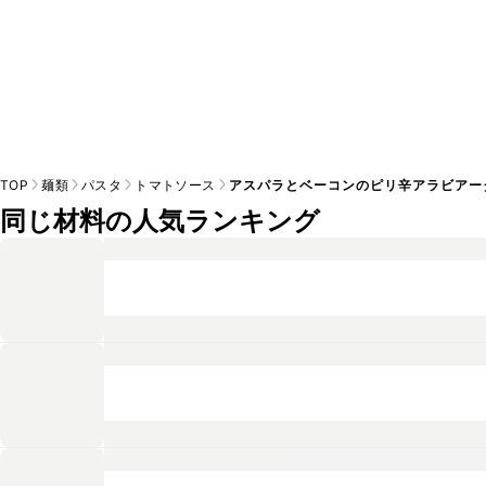
TOP
麺類
パスタ
トマトソース
アスパラとベーコンのピリ辛アラビアー
同じ材料の人気ランキング