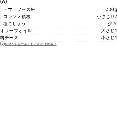
(A)
トマトソース缶
200g
コンソメ顆粒
小さじ1/2
塩こしょう
少々
オリーブオイル
大さじ1
粉チーズ
小さじ1
料理を安全に楽しむための注意事項