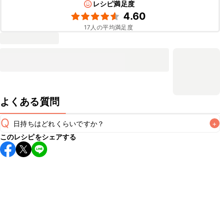
レシピ満足度
4.60
17
人の平均満足度
よくある質問
Q
日持ちはどれくらいですか？
+
このレシピをシェアする
こちらのレシピは出来たてをお召し上がりいただくことをお
すすめします。

A
※日持ちは目安です。
こちら
の注意事項をご確認の上、正し