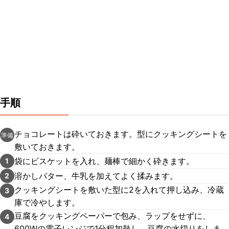
手順
チョコレートは砕いておきます。型にクッキングシートを
準備
敷いておきます。
袋にビスケットを入れ、麺棒で細かく砕きます。
1
溶かしバター、牛乳を加えてよく揉みます。
2
クッキングシートを敷いた型に2を入れて押し込み、冷蔵
3
庫で冷やします。
豆腐をクッキングペーパーで包み、ラップをせずに、
4
600Wの電子レンジで1分程加熱し、豆腐の水切りをしま