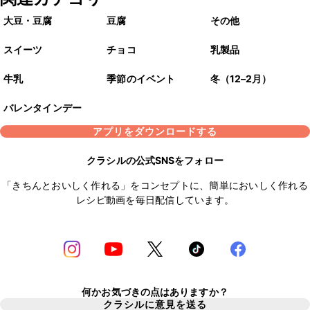
大豆・豆腐
豆腐
その他
スイーツ
チョコ
乳製品
牛乳
季節のイベント
冬（12–2月）
バレンタインデー
アプリをダウンロードする
クラシルの公式SNSをフォロー
「きちんとおいしく作れる」をコンセプトに、簡単においしく作れる
レシピ動画を毎日配信しています。
何かお気づきの点はありますか？
クラシルに意見を送る