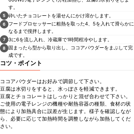
す。
砕いたチョコレートを湯せんにかけ溶かします。
5
フードプロセッサーに粗熱を取った4、5を入れて滑らかに
6
なるまで撹拌します。
3に6を流し入れ、冷蔵庫で1時間程冷やします。
7
固まったら型から取り出し、ココアパウダーをまぶして完
8
成です。
コツ・ポイント
ココアパウダーはお好みで調節して下さい。

豆腐は水切りをすると、水っぽさを軽減できます。

豆腐とチョコレートはしっかりと混ぜ合わせて下さい。

ご使用の電子レンジの機種や耐熱容器の種類、食材の状
態により加熱具合に誤差が生じます。様子を確認しなが
ら、必要に応じて加熱時間を調整しながら加熱してくだ
さい。