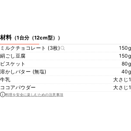
材料
（
1台分（12cm型）
）
ミルクチョコレート (3枚)
150g
絹ごし豆腐
150g
ビスケット
80g
溶かしバター (無塩)
40g
牛乳
大さじ1
ココアパウダー
大さじ1
料理を安全に楽しむための注意事項