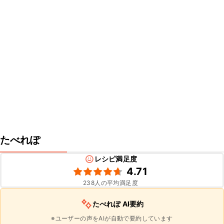
たべれぽ
レシピ満足度
4.71
238
人の平均満足度
たべれぽ AI要約
※ユーザーの声をAIが自動で要約しています