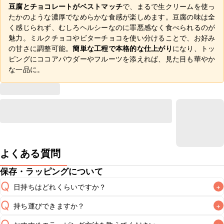
豆腐とチョコレートがベストマッチ
で、まるで生クリームを使っ
たかのような濃厚でなめらかな食感が楽しめます。豆腐の味は全
く感じられず、むしろヘルシーなのに罪悪感なく食べられるのが
魅力。ミルクチョコやビターチョコを使い分けることで、お好み
の甘さに調整可能。
簡単な工程で本格的な仕上がり
になり、トッ
ピングにココアパウダーやフルーツを添えれば、見た目も華やか
な一品に。
よくある質問
保存・ラッピングについて
Q
日持ちはどれくらいですか？
+
Q
持ち運びできますか？
+
冷蔵保存で当日中が目安です。なるべくお早めにお召し上が
A