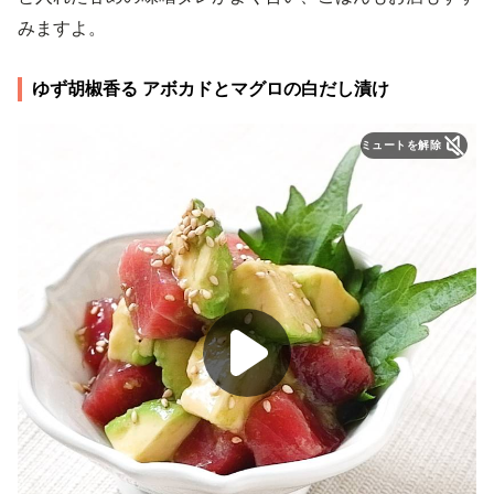
みますよ。
ゆず胡椒香る アボカドとマグロの白だし漬け
ミュートを解除