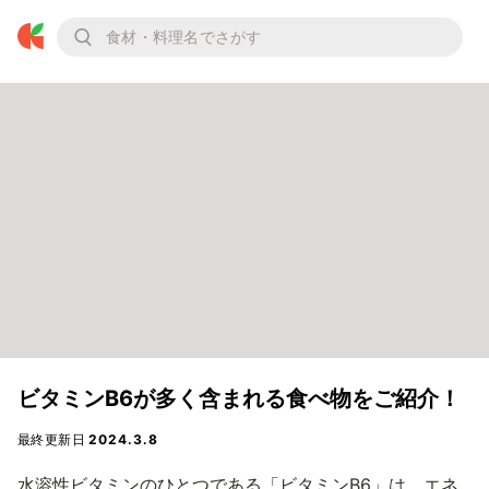
ビタミンB6が多く含まれる食べ物をご紹介！
最終更新日
2024.3.8
水溶性ビタミンのひとつである「ビタミンB6」は、エネ