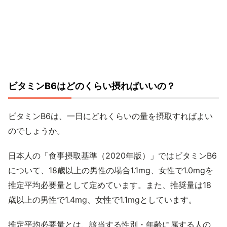
ビタミンB6はどのくらい摂ればいいの？
ビタミンB6は、一日にどれくらいの量を摂取すればよい
のでしょうか。
日本人の「食事摂取基準（2020年版）」ではビタミンB6
について、18歳以上の男性の場合1.1mg、女性で1.0mgを
推定平均必要量として定めています。また、推奨量は18
歳以上の男性で1.4mg、女性で1.1mgとしています。
推定平均必要量とは、該当する性別・年齢に属する人の