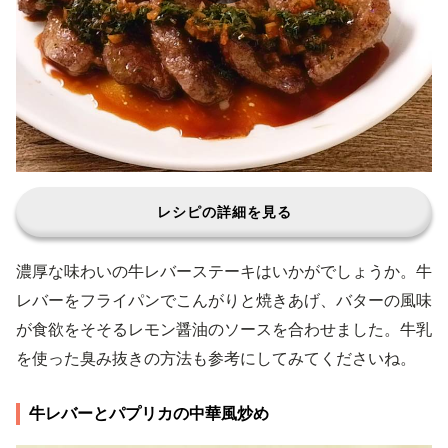
レシピの詳細を見る
濃厚な味わいの牛レバーステーキはいかがでしょうか。牛
レバーをフライパンでこんがりと焼きあげ、バターの風味
が食欲をそそるレモン醤油のソースを合わせました。牛乳
を使った臭み抜きの方法も参考にしてみてくださいね。
牛レバーとパプリカの中華風炒め