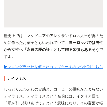
歴史上では、マケドニアのアレクサンドロス大王が妻のた
めに作ったお菓子ともいわれていて、
ヨーロッパでは男性
から女性へ「永遠の愛の証」として贈る習慣もある
そうで
すよ。
▶︎マロングラッセを使ったカップケーキのレシピはこちら
ティラミス
しっとりふわふわの食感と、コーヒーの風味がたまらない
ティラミス。ティラミスという名前には、イタリア語で
「私を引っ張りあげて」という意味になり、その言葉が転