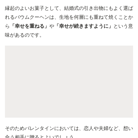
縁起のよいお菓子として、結婚式の引き出物にもよく選ば
れるバウムクーヘンは、生地を何層にも重ねて焼くことか
ら
「幸せを重ねる」
や
「幸せが続きますように」
という意
味があるのです。
そのためバレンタインにおいては、恋人や夫婦など、想い
合う相手に贈るとよいでしょう。