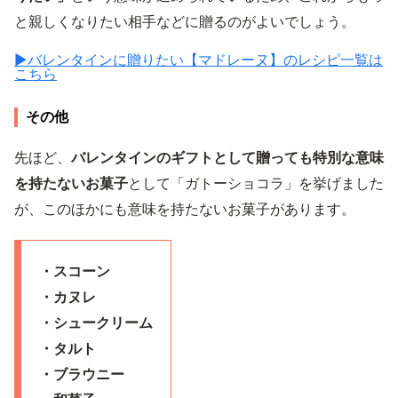
と親しくなりたい相手などに贈るのがよいでしょう。
▶︎バレンタインに贈りたい【マドレーヌ】のレシピ一覧は
こちら
その他
先ほど、
バレンタインのギフトとして贈っても特別な意味
を持たないお菓子
として「ガトーショコラ」を挙げました
が、このほかにも意味を持たないお菓子があります。
・スコーン
・カヌレ
・シュークリーム
・タルト
・ブラウニー