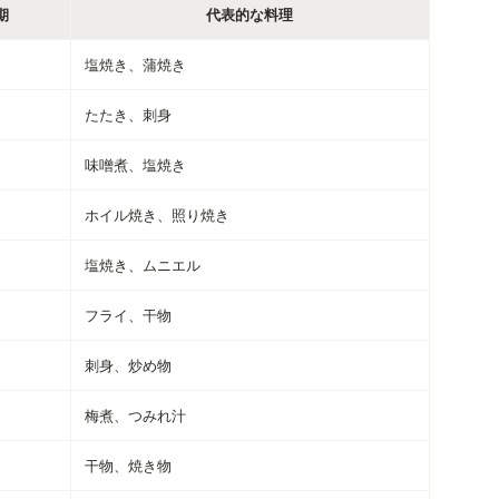
期
代表的な料理
塩焼き、蒲焼き
たたき、刺身
味噌煮、塩焼き
ホイル焼き、照り焼き
塩焼き、ムニエル
フライ、干物
刺身、炒め物
梅煮、つみれ汁
干物、焼き物