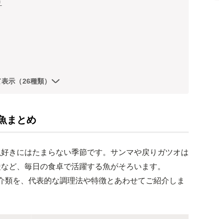
り
て表示（26種類）
魚まとめ
魚好きにはたまらない季節です。サンマや戻りガツオは
鮭など、毎日の食卓で活躍する魚がそろいます。
魚介類を、代表的な調理法や特徴とあわせてご紹介しま