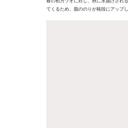
春の初ガツオに対し、秋に水揚げされ
てくるため、脂ののりが格段にアップ