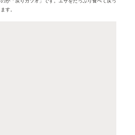
るのが「戻りガツオ」です。エサをたっぷり食べて戻っ
します。