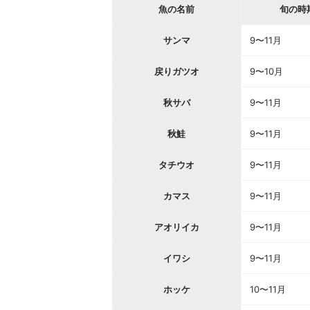
魚の名前
旬の時
サンマ
9〜11月
戻りガツオ
9〜10月
秋サバ
9〜11月
秋鮭
9〜11月
タチウオ
9〜11月
カマス
9〜11月
アオリイカ
9〜11月
イワシ
9〜11月
ホッケ
10〜11月