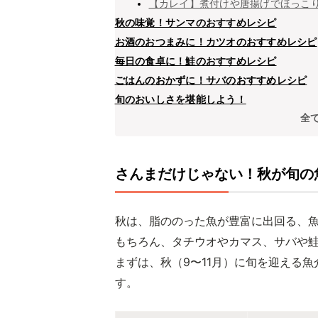
【カレイ】煮付けや唐揚げでほっこ
秋の味覚！サンマのおすすめレシピ
お酒のおつまみに！カツオのおすすめレシピ
毎日の食卓に！鮭のおすすめレシピ
ごはんのおかずに！サバのおすすめレシピ
旬のおいしさを堪能しよう！
全
さんまだけじゃない！秋が旬の
秋は、脂ののった魚が豊富に出回る、
もちろん、タチウオやカマス、サバや
まずは、秋（9〜11月）に旬を迎える
す。