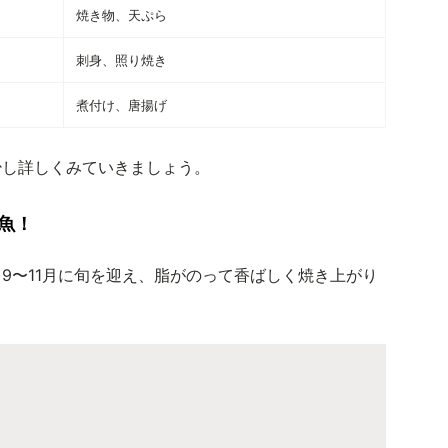
焼き物、天ぷら
刺身、照り焼き
煮付け、唐揚げ
少し詳しくみていきましょう。
魚！
9〜11月に旬を迎え、脂がのって香ばしく焼き上がり