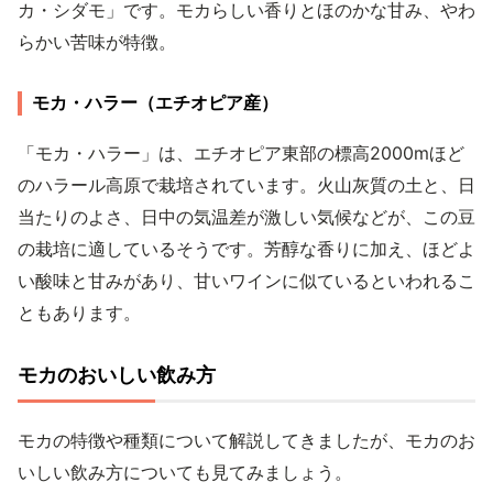
カ・シダモ」です。モカらしい香りとほのかな甘み、やわ
らかい苦味が特徴。
モカ・ハラー（エチオピア産）
「モカ・ハラー」は、エチオピア東部の標高2000mほど
のハラール高原で栽培されています。火山灰質の土と、日
当たりのよさ、日中の気温差が激しい気候などが、この豆
の栽培に適しているそうです。芳醇な香りに加え、ほどよ
い酸味と甘みがあり、甘いワインに似ているといわれるこ
ともあります。
モカのおいしい飲み方
モカの特徴や種類について解説してきましたが、モカのお
いしい飲み方についても見てみましょう。