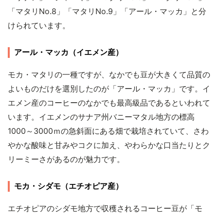
「マタリNo.8」「マタリNo.9」「アール・マッカ」と分
けられています。
アール・マッカ（イエメン産）
モカ・マタリの一種ですが、なかでも豆が大きくて品質の
よいものだけを選別したのが「アール・マッカ」です。イ
エメン産のコーヒーのなかでも最高級品であるといわれて
います。イエメンのサナア州バニーマタル地方の標高
1000～3000ｍの急斜面にある畑で栽培されていて、さわ
やかな酸味と甘みやコクに加え、やわらかな口当たりとク
リーミーさがあるのが魅力です。
モカ・シダモ（エチオピア産）
エチオピアのシダモ地方で収穫されるコーヒー豆が「モ