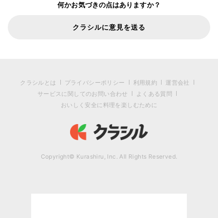
何かお気づきの点はありますか？
クラシルに意見を送る
クラシルとは
プライバシーポリシー
利用規約
運営会社
サービスに関してのお問い合わせ
よくある質問
おいしく安全に料理を楽しむために
Copyright© Kurashiru, Inc. All Rights Reserved.