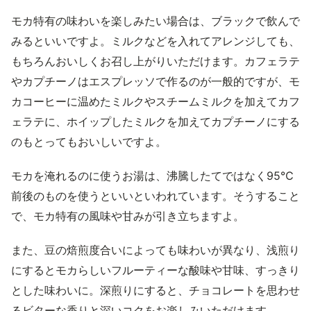
モカ特有の味わいを楽しみたい場合は、ブラックで飲んで
みるといいですよ。ミルクなどを入れてアレンジしても、
もちろんおいしくお召し上がりいただけます。カフェラテ
やカプチーノはエスプレッソで作るのが一般的ですが、モ
カコーヒーに温めたミルクやスチームミルクを加えてカフ
ェラテに、ホイップしたミルクを加えてカプチーノにする
のもとってもおいしいですよ。
モカを淹れるのに使うお湯は、沸騰したてではなく95℃
前後のものを使うといいといわれています。そうすること
で、モカ特有の風味や甘みが引き立ちますよ。
また、豆の焙煎度合いによっても味わいが異なり、浅煎り
にするとモカらしいフルーティーな酸味や甘味、すっきり
とした味わいに。深煎りにすると、チョコレートを思わせ
るビターな香りと深いコクをお楽しみいただけます。