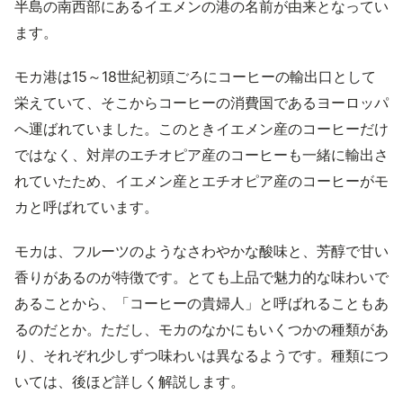
半島の南西部にあるイエメンの港の名前が由来となってい
ます。
モカ港は15～18世紀初頭ごろにコーヒーの輸出口として
栄えていて、そこからコーヒーの消費国であるヨーロッパ
へ運ばれていました。このときイエメン産のコーヒーだけ
ではなく、対岸のエチオピア産のコーヒーも一緒に輸出さ
れていたため、イエメン産とエチオピア産のコーヒーがモ
カと呼ばれています。
モカは、フルーツのようなさわやかな酸味と、芳醇で甘い
香りがあるのが特徴です。とても上品で魅力的な味わいで
あることから、「コーヒーの貴婦人」と呼ばれることもあ
るのだとか。ただし、モカのなかにもいくつかの種類があ
り、それぞれ少しずつ味わいは異なるようです。種類につ
いては、後ほど詳しく解説します。