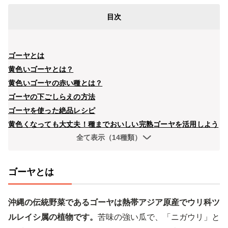
目次
ゴーヤとは
黄色いゴーヤとは？
黄色いゴーヤの赤い種とは？
ゴーヤの下ごしらえの方法
ゴーヤを使った絶品レシピ
黄色くなっても大丈夫！種までおいしい完熟ゴーヤを活用しよう
全て表示（14種類）
ゴーヤとは
沖縄の伝統野菜であるゴーヤは熱帯アジア原産でウリ科ツ
ルレイシ属の植物です。
苦味の強い瓜で、「ニガウリ」と