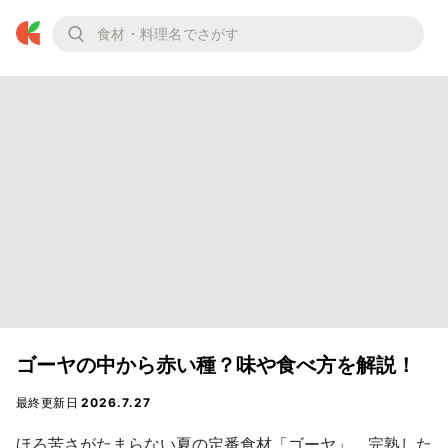
ゴーヤの中から赤い種？味や食べ方を解説！
最終更新日
2026.7.27
ほろ苦さがたまらない夏の定番食材「ゴーヤ」。完熟した