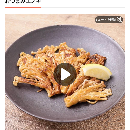
おつまみエノキ
ミュートを解除