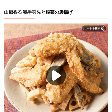
山椒香る 鶏手羽先と根菜の唐揚げ
ミュートを解除