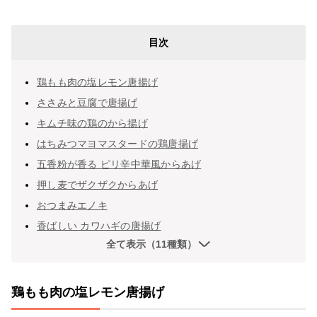
目次
鶏もも肉の塩レモン唐揚げ
ささみと豆腐で唐揚げ
キムチ味の鶏のから揚げ
はちみつマヨマスタードの鶏唐揚げ
五香粉が香る ピリ辛中華風からあげ
押し麦でザクザクからあげ
おつまみエノキ
香ばしい カワハギの唐揚げ
全て表示（11種類）
鶏もも肉の塩レモン唐揚げ