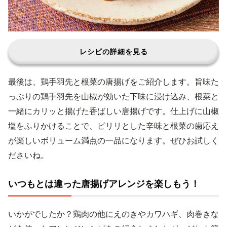
レシピの詳細を見る
最後は、鶏手羽先と根菜の唐揚げをご紹介します。旨味た
っぷりの鶏手羽先を山椒が効いた下味に浸け込み、根菜と
一緒にカリッと揚げた香ばしい唐揚げです。仕上げに山椒
塩をふりかけることで、ピリリとした辛味と根菜の歯応え
が楽しいボリューム満点の一品になります。ぜひお試しく
ださいね。
いつもとは違った唐揚げアレンジを楽しもう！
いかがでしたか？鶏肉の他にえのきやカワハギ、肉巻きな