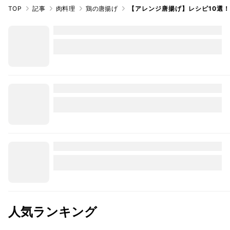
TOP
記事
肉料理
鶏の唐揚げ
【アレンジ唐揚げ】レシピ10選
人気ランキング