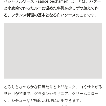
ベシャメルソース（sauce béchamel）は、とは、
バター
と小麦粉で作ったルーに温めた牛乳を少しずつ加えて作
る、フランス料理の基本となる白いソース
のことです。
とろりとなめらかな口当たりと上品なコク、白く仕上がる
見た目が特徴で、グラタンやラザニア、クリームコロッ
ケ、シチューなど幅広い料理に活用できます。