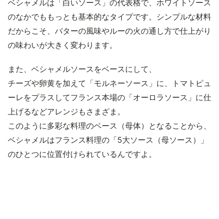
ベシャメルは「白いソース」の代表格で、ホワイトソース
のなかでももっとも基本的なタイプです。シンプルな材料
だからこそ、バターの風味やルーの火の通し方で仕上がり
の味わいが大きく変わります。
また、ベシャメルソースをベースにして、
チーズや卵黄を加えて「モルネーソース」に、トマトピュ
ーレをプラスしてフランス本場の「オーロラソース」に仕
上げるなどアレンジもさまざま。
このように多彩な料理のベース（母体）となることから、
ベシャメルはフランス料理の「5大ソース（母ソース）」
のひとつに位置付けられているんですよ。