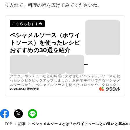
り入れて、料理の幅を広げてみてくださいね。
こちらもおすすめ
ベシャメルソース（ホワイ
トソース）を使ったレシピ
おすすめの30選を紹介
グラタンやシチューなどの料理に欠かせないベシャメルソースを使
ったレシピをピックアップしました。お家で手作りできるベシャメ
ルソースから、ベシャメルソースを使ったコロッケや、クロックム
ッシュなど幅広くご紹介しているので、ぜひチェックしてみてくだ
2024.12.18 最終更新
さいね。
TOP
記事
ベシャメルソースとは？ホワイトソースとの違いと基本の