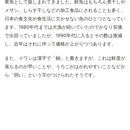
衆魚として親しまれてきました。鮮魚はもちろん煮干しや
メザシ、しらす干しなどの加工食品にされることも多く、
日本の食文化や食生活に欠かせない魚のひとつとなってい
ます。1980年代までは大漁が続いていたのでかなり安価
で出回っていましたが、1990年代に入るとその数は激減
し、近年はそれに伴って価格が上がりつつあります。
また、イワシは漢字で「鰯」と書きますが、これは鮮度が
落ちるのが早いことや、うろこがはがれやすいことなどか
ら「弱い」という字がつけられたそうです。