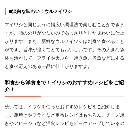
◼︎淡白な味わい！ウルメイワシ
マイワシと同じように幅広い調理法で楽しむことができま
すが、脂ののりが少ないのであっさりとした味わいに仕上
がります。また、新鮮なウルメイワシは刺身で食べること
ができ、旨味が強くてとてもおいしいです。その大きな魚
体を活かして、フライや天ぷら、焼き魚、煮魚などにする
と食べ応えのある一品に仕上がりますよ。
和食から洋食まで！イワシのおすすめレシピをご紹
介！
続いては、イワシを使ったおすすめレシピをご紹介しま
す。蒲焼きやフライなど定番レシピはもちろん、チーズ焼
きやアヒージョなど洋食レシピもピックアップしているの