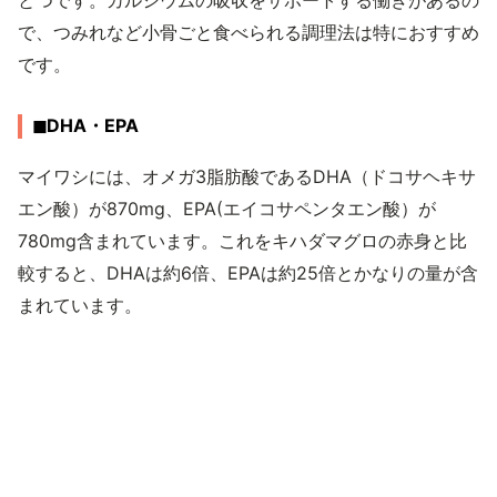
とつです。カルシウムの吸収をサポートする働きがあるの
で、つみれなど小骨ごと食べられる調理法は特におすすめ
です。
◼︎DHA・EPA
マイワシには、オメガ3脂肪酸であるDHA（ドコサヘキサ
エン酸）が870mg、EPA(エイコサペンタエン酸）が
780mg含まれています。これをキハダマグロの赤身と比
較すると、DHAは約6倍、EPAは約25倍とかなりの量が含
まれています。