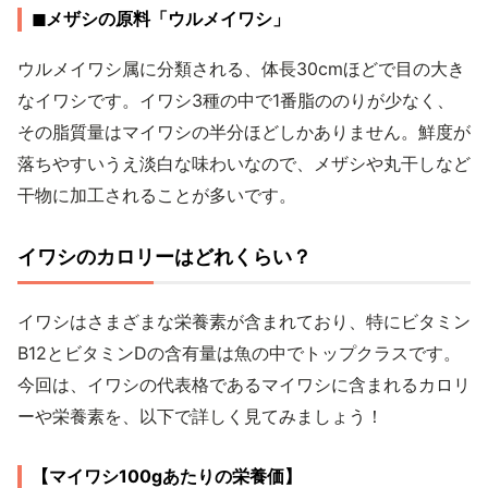
◼︎メザシの原料「ウルメイワシ」
ウルメイワシ属に分類される、体長30cmほどで目の大き
なイワシです。イワシ3種の中で1番脂ののりが少なく、
その脂質量はマイワシの半分ほどしかありません。鮮度が
落ちやすいうえ淡白な味わいなので、メザシや丸干しなど
干物に加工されることが多いです。
イワシのカロリーはどれくらい？
イワシはさまざまな栄養素が含まれており、特にビタミン
B12とビタミンDの含有量は魚の中でトップクラスです。
今回は、イワシの代表格であるマイワシに含まれるカロリ
ーや栄養素を、以下で詳しく見てみましょう！
【マイワシ100gあたりの栄養価】