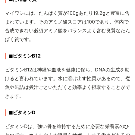
マイワシには、たんぱく質が100gあたり19.2gと豊富に含
まれています。そのアミノ酸スコアは100であり、体内で
合成できない必須アミノ酸をバランスよく含む良質なたん
ぱく質です。
◼︎ビタミンB12
ビタミンB12は神経や血液を健康に保ち、DNAの生成を助
けると言われています。水に溶け出す性質があるので、煮
魚や缶詰は煮汁ごといただくと効率よく摂取することがで
きます。
◼︎ビタミンD
ビタミンDは、強い骨を維持するために必要な栄養素のひ