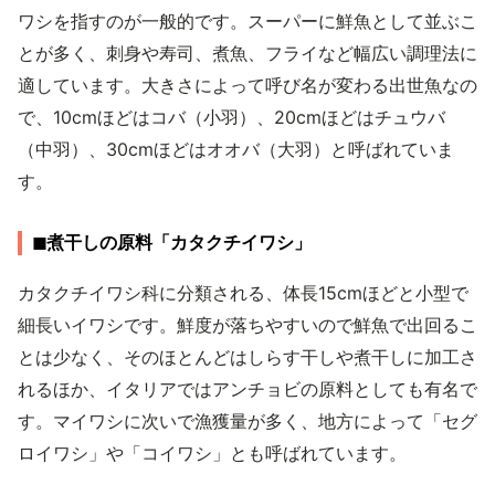
ワシを指すのが一般的です。スーパーに鮮魚として並ぶこ
とが多く、刺身や寿司、煮魚、フライなど幅広い調理法に
適しています。大きさによって呼び名が変わる出世魚なの
で、10cmほどはコバ（小羽）、20cmほどはチュウバ
（中羽）、30cmほどはオオバ（大羽）と呼ばれていま
す。
◼︎煮干しの原料「カタクチイワシ」
カタクチイワシ科に分類される、体長15cmほどと小型で
細長いイワシです。鮮度が落ちやすいので鮮魚で出回るこ
とは少なく、そのほとんどはしらす干しや煮干しに加工さ
れるほか、イタリアではアンチョビの原料としても有名で
す。マイワシに次いで漁獲量が多く、地方によって「セグ
ロイワシ」や「コイワシ」とも呼ばれています。