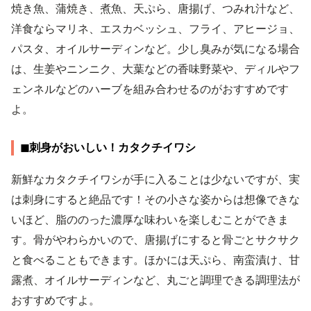
焼き魚、蒲焼き、煮魚、天ぷら、唐揚げ、つみれ汁など、
洋食ならマリネ、エスカベッシュ、フライ、アヒージョ、
パスタ、オイルサーディンなど。少し臭みが気になる場合
は、生姜やニンニク、大葉などの香味野菜や、ディルやフ
ェンネルなどのハーブを組み合わせるのがおすすめです
よ。
◼︎刺身がおいしい！カタクチイワシ
新鮮なカタクチイワシが手に入ることは少ないですが、実
は刺身にすると絶品です！その小さな姿からは想像できな
いほど、脂ののった濃厚な味わいを楽しむことができま
す。骨がやわらかいので、唐揚げにすると骨ごとサクサク
と食べることもできます。ほかには天ぷら、南蛮漬け、甘
露煮、オイルサーディンなど、丸ごと調理できる調理法が
おすすめですよ。