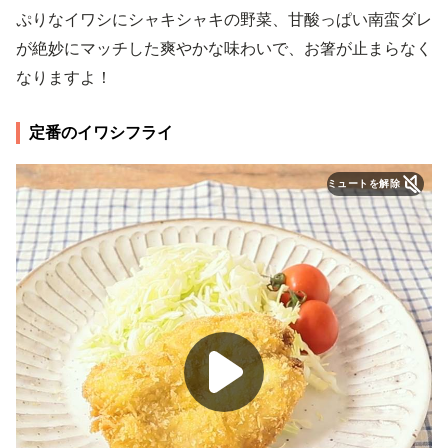
ぷりなイワシにシャキシャキの野菜、甘酸っぱい南蛮ダレ
が絶妙にマッチした爽やかな味わいで、お箸が止まらなく
なりますよ！
定番のイワシフライ
ミュートを解除