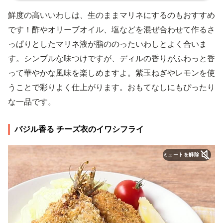
鮮度の高いいわしは、生のままマリネにするのもおすすめ
です！酢やオリーブオイル、塩などを混ぜ合わせて作るさ
っぱりとしたマリネ液が脂ののったいわしとよく合いま
す。シンプルな味つけですが、ディルの香りがふわっと香
って華やかな風味を楽しめますよ。紫玉ねぎやレモンを使
うことで彩りよく仕上がります。おもてなしにもぴったり
な一品です。
バジル香る チーズ衣のイワシフライ
ミュートを解除