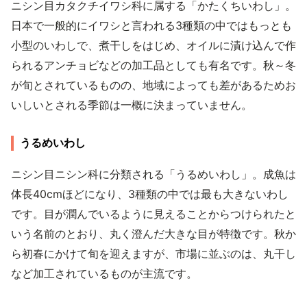
ニシン目カタクチイワシ科に属する「かたくちいわし」。
日本で一般的にイワシと言われる3種類の中ではもっとも
小型のいわしで、煮干しをはじめ、オイルに漬け込んで作
られるアンチョビなどの加工品としても有名です。秋～冬
が旬とされているものの、地域によっても差があるためお
いしいとされる季節は一概に決まっていません。
うるめいわし
ニシン目ニシン科に分類される「うるめいわし」。成魚は
体長40cmほどになり、3種類の中では最も大きないわし
です。目が潤んでいるように見えることからつけられたと
いう名前のとおり、丸く澄んだ大きな目が特徴です。秋か
ら初春にかけて旬を迎えますが、市場に並ぶのは、丸干し
など加工されているものが主流です。