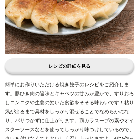
レシピの詳細を見る
簡単にお作りいただける焼き餃子のレシピをご紹介しま
す。豚ひき肉の旨味とキャベツの甘みが豊かで、すりおろ
しニンニクや生姜の効いた食欲をそそる味わいです！粘り
気が出るまで具材をしっかり混ぜることでなめらかにな
り、パサつかずに仕上がります。鶏ガラスープの素やオイ
スターソースなどを使ってしっかり味つけしているので、
タレを付けなくてもおいしく召し上がれますよ。ぜひ作っ