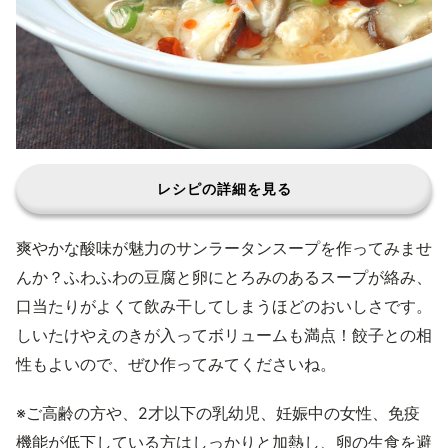
レシピの詳細を見る
爽やかな酸味が魅力のサンラータンスープを作ってみませ
んか？ふわふわの豆腐と卵にとろみのあるスープが絡み、
口当たりがよくて飲み干してしまうほどのおいしさです。
しいたけやえのきが入ってボリュームも満点！餃子との相
性もよいので、ぜひ作ってみてくださいね。
※ご高齢の方や、2才以下の乳幼児、妊娠中の女性、免疫
機能が低下している方はしっかりと加熱し、卵の生食を避