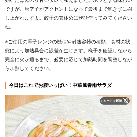
効いたほんのり甘いタレで和えました。ホッとする味わい
ですが、唐辛子がアクセントになって最後まで飽きずに召
し上がれますよ。餃子の箸休めにぜひ作ってみてください
ね。
※ご使用の電子レンジの機種や耐熱容器の種類、食材の状
態により加熱具合に誤差が生じます。様子を確認しながら
完全に火が通るまで、必要に応じて加熱時間を調整しなが
ら加熱してください。
今日はこれでお腹いっぱい！中華風春雨サラダ
ミュートを解除