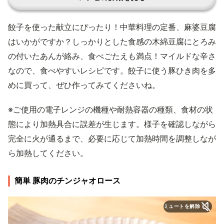
餃子を使った献立にぴったり！中華料理の定番、麻婆豆腐
はいかがですか？しっかりとした食感の木綿豆腐にとろみ
の付いたあんが絡み、食べごたえも満点！マイルドな辛さ
なので、食べやすいレシピです。餃子に使う豚ひき肉を多
めに買って、ぜひ作ってみてくださいね。
※ご使用の電子レンジの機種や耐熱容器の種類、食材の状
態により加熱具合に誤差が生じます。様子を確認しながら
完全に火が通るまで、必要に応じて加熱時間を調整しなが
ら加熱してください。
簡単 豚肉のチンジャオロース
ミュートを解除