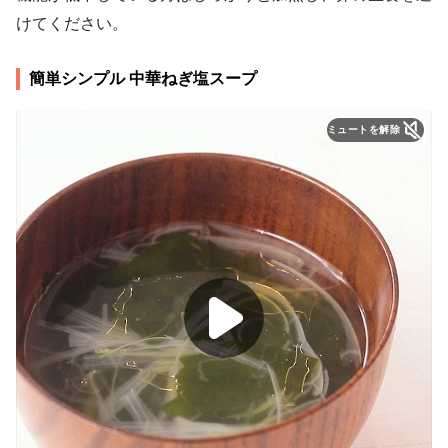
けてください。
簡単シンプル 中華ねぎ塩スープ
ミュートを解除