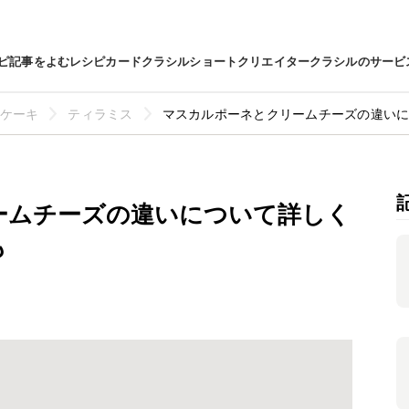
ピ
記事をよむ
レシピカード
クラシルショート
クリエイター
クラシルのサービ
ケーキ
ティラミス
マスカルポーネとクリームチーズの違い
ームチーズの違いについて詳しく
も