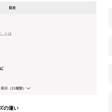
目次
ズ」とは
ピ
て表示（21種類）
ズの違い