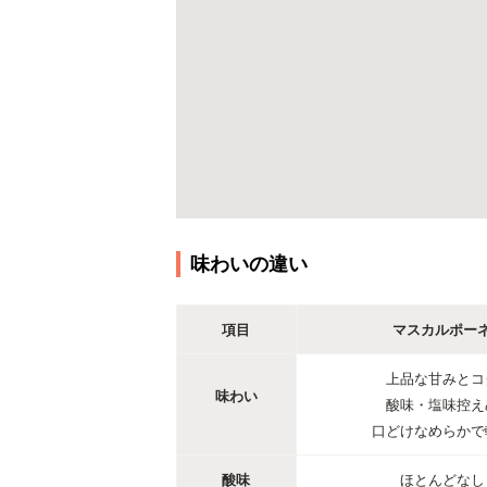
味わいの違い
項目
マスカルポー
上品な甘みとコ
味わい
酸味・塩味控え
口どけなめらかで
酸味
ほとんどなし