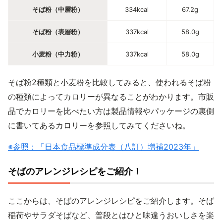
そば粉（中層粉）
334kcal
67.2g
そば粉（表層粉）
337kcal
58.0g
小麦粉（中力粉）
337kcal
58.0g
そば粉2種類と小麦粉を比較してみると、使われるそば粉
の種類によってカロリーが異なることがわかります。市販
品でカロリーを比べたい方は製品情報やパッケージの裏側
に書いてあるカロリーを参照してみてくださいね。
※参照：「日本食品標準成分表（八訂）増補2023年」
そばのアレンジレシピをご紹介！
ここからは、そばのアレンジレシピをご紹介します。そば
稲荷やサラダそばなど、普段とはひと味違うおいしさを楽