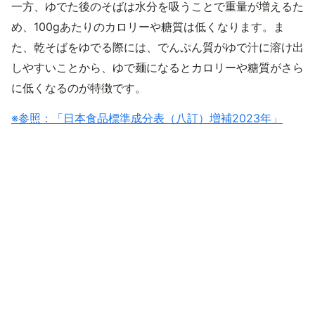
一方、ゆでた後のそばは水分を吸うことで重量が増えるた
め、100gあたりのカロリーや糖質は低くなります。ま
た、乾そばをゆでる際には、でんぷん質がゆで汁に溶け出
しやすいことから、ゆで麺になるとカロリーや糖質がさら
に低くなるのが特徴です。
※参照：「日本食品標準成分表（八訂）増補2023年」