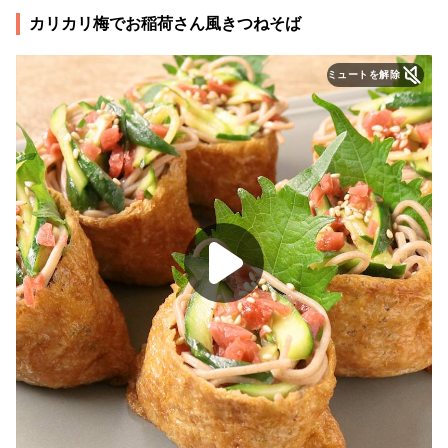
カリカリ梅でお稲荷さん風きつねそば
ミュートを解除