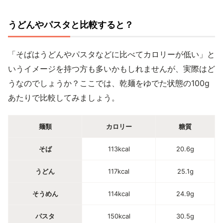
うどんやパスタと比較すると？
「そばはうどんやパスタなどに比べてカロリーが低い」と
いうイメージを持つ方も多いかもしれませんが、実際はど
うなのでしょうか？ここでは、乾麺をゆでた状態の100g
あたりで比較してみましょう。
麺類
カロリー
糖質
そば
113kcal
20.6g
うどん
117kcal
25.1g
そうめん
114kcal
24.9g
パスタ
150kcal
30.5g