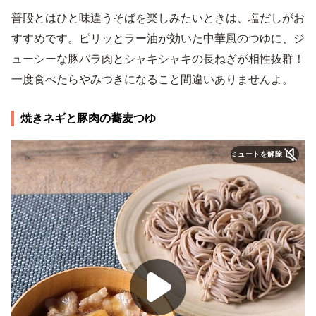
普段とはひと味違うそばを楽しみたいときは、塩だしがお
すすめです。ピリッとラー油が効いた中華風のつゆに、ジ
ューシーな豚バラ肉とシャキシャキの長ねぎが相性抜群！
一度食べたらやみつきになること間違いありませんよ。
焼きネギと豚肉の蕎麦つゆ
ミュートを解除