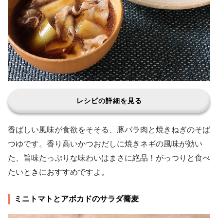
レシピの詳細を見る
香ばしい風味が食欲をそそる、豚バラ肉と焼きねぎのそば
つゆです。香り高いかつおだしに焼きネギの風味が効い
た、旨味たっぷりな味わいはまさに絶品！がっつりと食べ
たいときにおすすめですよ。
ミニトマトとアボカドのサラダ蕎麦