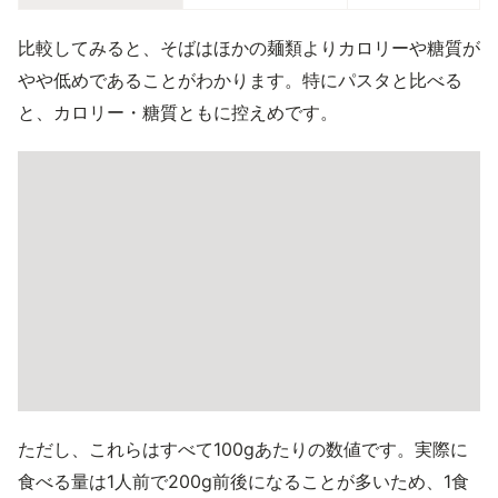
比較してみると、そばはほかの麺類よりカロリーや糖質が
やや低めであることがわかります。特にパスタと比べる
と、カロリー・糖質ともに控えめです。
ただし、これらはすべて100gあたりの数値です。実際に
食べる量は1人前で200g前後になることが多いため、1食