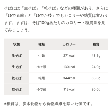
そばには「生そば」「乾そば」などの種類があり、さらに
「ゆでる前」と「ゆでた後」でもカロリーや糖質は変わり
ます。まずは、そば100gあたりのカロリー・糖質量を見
てみましょう。
状態
種類
カロリー
糖質
生そば
生麺
271kcal
48.5g
生そば
ゆで麺
130kcal
24.0g
乾そば
乾麺
344kcal
63.0g
乾そば
ゆで麺
113kcal
20.6g
※糖質は、炭水化物から食物繊維を除いた値です。