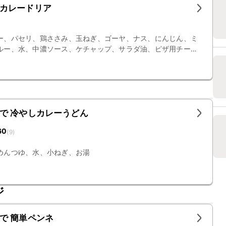
カレードリア
ー、パセリ、鶏ささみ、玉ねぎ、ゴーヤ、ナス、にんじん、ミ
ルー、水、中濃ソース、ケチャップ、サラダ油、ピザ用チー
で 冷やしカレーうどん
60
(
9
)
めんつゆ、水、小ねぎ、お湯
ジ
で 簡単ペンネ