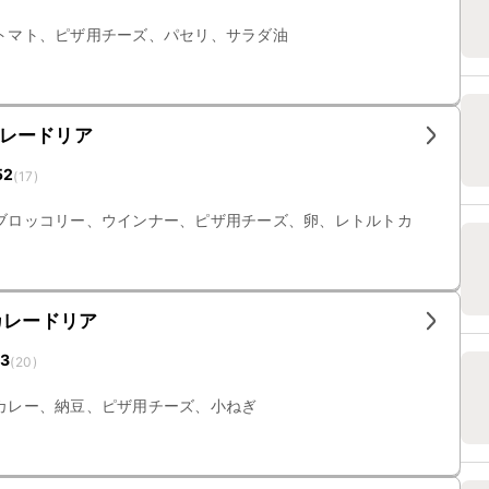
トマト、ピザ用チーズ、パセリ、サラダ油
レードリア
52
(
17
)
ブロッコリー、ウインナー、ピザ用チーズ、卵、レトルトカ
カレードリア
13
(
20
)
カレー、納豆、ピザ用チーズ、小ねぎ