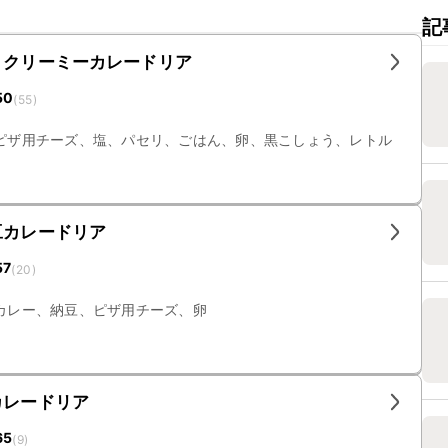
記
 クリーミーカレードリア
50
(
55
)
ピザ用チーズ、塩、パセリ、ごはん、卵、黒こしょう、レトル
豆カレードリア
57
(
20
)
カレー、納豆、ピザ用チーズ、卵
カレードリア
65
(
9
)