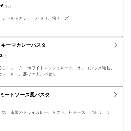
26
(
30
)
、レトルトカレー、パセリ、粉チーズ
 キーマカレーパスタ
13
(
7
)
ろしニンニク、ホワイトマッシュルーム、水、コンソメ顆粒、
カレールー、豚ひき肉、パセリ
ミートソース風パスタ
、塩、市販のドライカレー、トマト、粉チーズ、パセリ、ケ