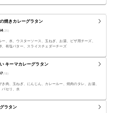
の焼きカレーグラタン
44
(
25
)
ルー、水、ウスターソース、玉ねぎ、お湯、ピザ用チーズ、
卵、有塩バター、スライスチェダーチーズ
い キーマカレーグラタン
67
(
18
)
びき肉、玉ねぎ、にんじん、カレールー、焼肉のタレ、お湯、
、パセリ、水
グラタン