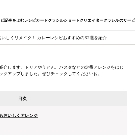
シピ
記事をよむ
レシピカード
クラシルショート
クリエイター
クラシルのサー
おいしくリメイク！ カレーレシピおすすめの32選を紹介
メイク！
最終更新日
2026.5.15
ピおすすめの32選を紹介
紹介します。ドリアやうどん、パスタなどの定番アレンジをはじ
ックアップしました。ぜひチェックしてくださいね。
目次
もおいしくアレンジ