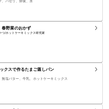
プ、パセリ、卵黄、水
！春野菜のおかず
やつ/ホットケーキミックス研究家
ックスで作るたまご蒸しパン
、無塩バター、牛乳、ホットケーキミックス