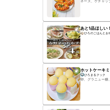
ネーズ、ケチャッ
あと1品ほしい
ひろのごはんとお
ホットケーキミ
ひろまるクック
卵、グラニュー糖