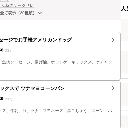
れん草のケークサレ
人
全て表示（20種類）
セージでお手軽アメリカンドッグ
56
(
389
)
、魚肉ソーセージ、揚げ油、ホットケーキミックス、ケチャッ
ックスで ツナマヨコーンパン
39
(
297
)
クス、牛乳、卵、ツナ、マヨネーズ、黒こしょう、コーン、パ