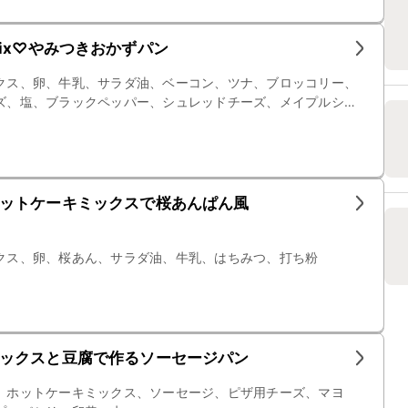
ix♡やみつきおかずパン
クス、卵、牛乳、サラダ油、ベーコン、ツナ、ブロッコリー、
ズ、塩、ブラックペッパー、シュレッドチーズ、メイプルシ
ットケーキミックスで桜あんぱん風
クス、卵、桜あん、サラダ油、牛乳、はちみつ、打ち粉
ックスと豆腐で作るソーセージパン
、ホットケーキミックス、ソーセージ、ピザ用チーズ、マヨ