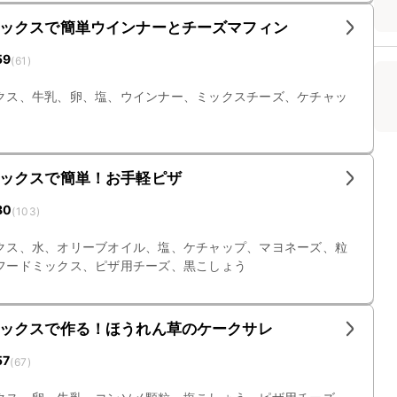
ックスで簡単ウインナーとチーズマフィン
59
(
61
)
クス、牛乳、卵、塩、ウインナー、ミックスチーズ、ケチャッ
ックスで簡単！お手軽ピザ
80
(
103
)
クス、水、オリーブオイル、塩、ケチャップ、マヨネーズ、粒
フードミックス、ピザ用チーズ、黒こしょう
ックスで作る！ほうれん草のケークサレ
57
(
67
)