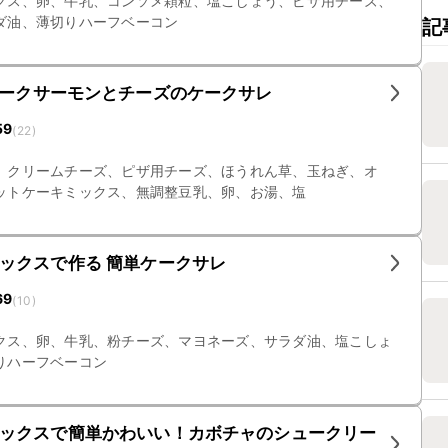
クス、卵、牛乳、コンソメ顆粒、塩こしょう、ピザ用チーズ、
ダ油、薄切りハーフベーコン
記
モークサーモンとチーズのケークサレ
59
(
22
)
、クリームチーズ、ピザ用チーズ、ほうれん草、玉ねぎ、オ
ットケーキミックス、無調整豆乳、卵、お湯、塩
ックスで作る 簡単ケークサレ
69
(
10
)
クス、卵、牛乳、粉チーズ、マヨネーズ、サラダ油、塩こしょ
りハーフベーコン
ックスで簡単かわいい！カボチャのシュークリー