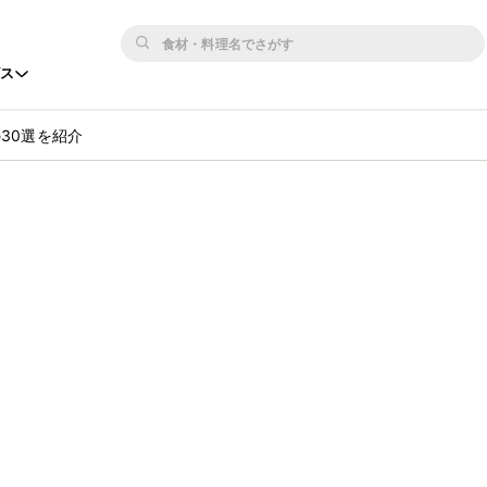
ビス
30選を紹介