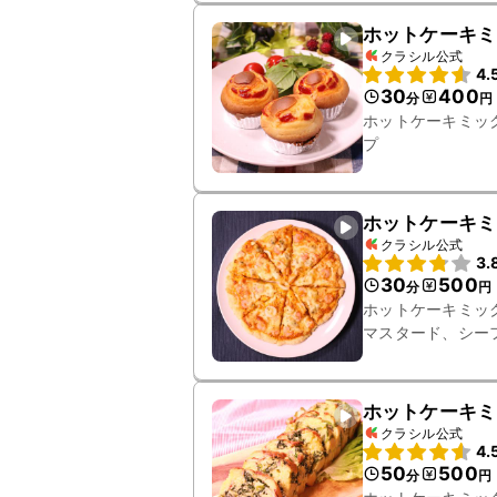
ホットケーキミ
クラシル公式
4.
30
400
分
円
ホットケーキミッ
プ
ホットケーキミ
クラシル公式
3.
30
500
分
円
ホットケーキミッ
マスタード、シー
ホットケーキミ
クラシル公式
4.
50
500
分
円