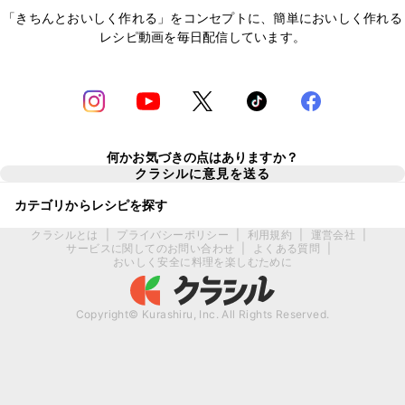
「きちんとおいしく作れる」をコンセプトに、簡単においしく作れる
レシピ動画を毎日配信しています。
何かお気づきの点はありますか？
クラシルに意見を送る
カテゴリからレシピを探す
クラシルとは
|
プライバシーポリシー
|
利用規約
|
運営会社
|
サービスに関してのお問い合わせ
|
よくある質問
|
おいしく安全に料理を楽しむために
Copyright© Kurashiru, Inc. All Rights Reserved.