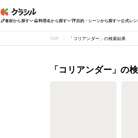
食材から探す
料理名から探す
目的・シーンから探す
公式レシ
TOP
「コリアンダー」の検索結果
「コリアンダー」の検