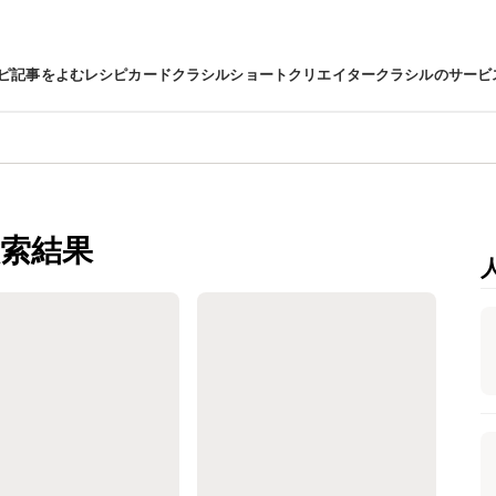
ピ
記事をよむ
レシピカード
クラシルショート
クリエイター
クラシルのサービ
索結果