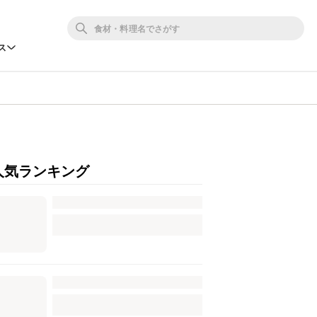
ス
人気ランキング