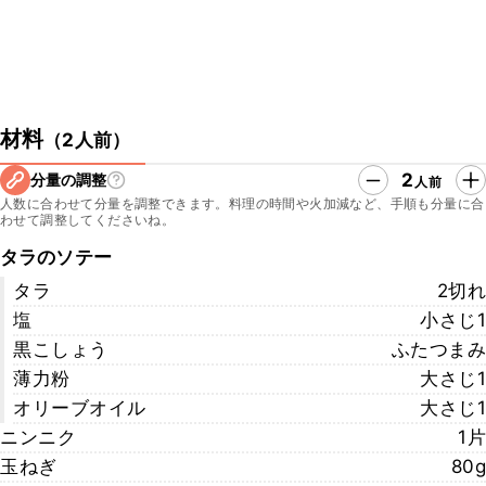
材料
（
2人前
）
2
分量の調整
人前
人数に合わせて分量を調整できます。料理の時間や火加減など、手順も分量に合
わせて調整してくださいね。
タラのソテー
タラ
2切れ
塩
小さじ1
黒こしょう
ふたつまみ
薄力粉
大さじ1
オリーブオイル
大さじ1
ニンニク
1片
玉ねぎ
80g