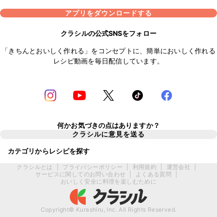
アプリをダウンロードする
クラシルの公式SNSをフォロー
「きちんとおいしく作れる」をコンセプトに、簡単においしく作れる
レシピ動画を毎日配信しています。
何かお気づきの点はありますか？
クラシルに意見を送る
カテゴリからレシピを探す
クラシルとは
|
プライバシーポリシー
|
利用規約
|
運営会社
|
サービスに関してのお問い合わせ
|
よくある質問
|
おいしく安全に料理を楽しむために
Copyright© Kurashiru, Inc. All Rights Reserved.