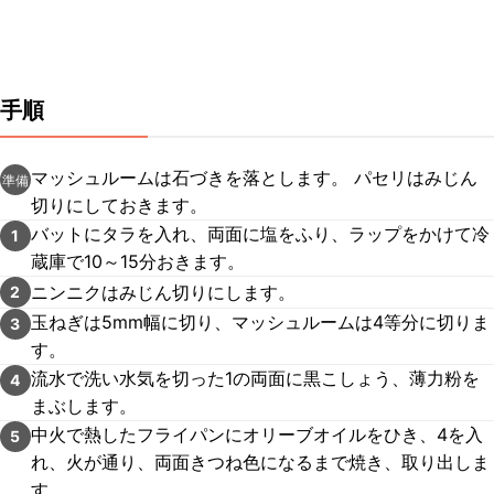
手順
マッシュルームは石づきを落とします。 パセリはみじん
準備
切りにしておきます。
バットにタラを入れ、両面に塩をふり、ラップをかけて冷
1
蔵庫で10～15分おきます。
ニンニクはみじん切りにします。
2
玉ねぎは5mm幅に切り、マッシュルームは4等分に切りま
3
す。
流水で洗い水気を切った1の両面に黒こしょう、薄力粉を
4
まぶします。
中火で熱したフライパンにオリーブオイルをひき、4を入
5
れ、火が通り、両面きつね色になるまで焼き、取り出しま
す。