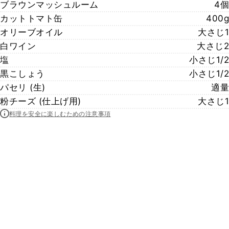
ブラウンマッシュルーム
4個
カットトマト缶
400g
オリーブオイル
大さじ1
白ワイン
大さじ2
塩
小さじ1/2
黒こしょう
小さじ1/2
パセリ (生)
適量
粉チーズ (仕上げ用)
大さじ1
料理を安全に楽しむための注意事項