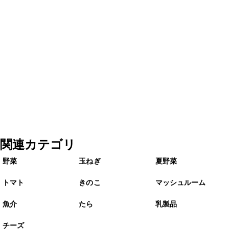
関連カテゴリ
野菜
玉ねぎ
夏野菜
トマト
きのこ
マッシュルーム
魚介
たら
乳製品
チーズ