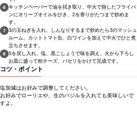
キッチンペーパーで油を拭き取り、中火で熱したフライパ
6
ンにオリーブオイルをひき、2を香りがたつまで炒めま
す。
3の玉ねぎを入れ、しんなりするまで炒めたら3のマッシュ
7
ルーム、カットトマト缶、白ワインを加えて中火でひと煮
立ちさせます。
5を戻し入れ、塩、黒こしょうで味を調え、火から下ろし
8
お皿に盛って粉チーズ、パセリをかけて完成です。
コツ・ポイント
塩加減はお好みで調整してください。

お好みでローリエや、生のバジルを入れても美味しいで
すよ。