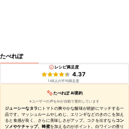
たべれぽ
レシピ満足度
4.37
148
人の平均満足度
たべれぽ AI要約
※ユーザーの声をAIが自動で要約しています
ジューシーなタラ
にトマトの爽やかな酸味が絶妙にマッチする一
品です。マッシュルームやしめじ、エリンギなどのきのこを加え
ると食感が良く、さらに美味しさがアップ。コクを出すなら
コン
ソメやケチャップ、蜂蜜
を加えるのがポイント。白ワインの香り