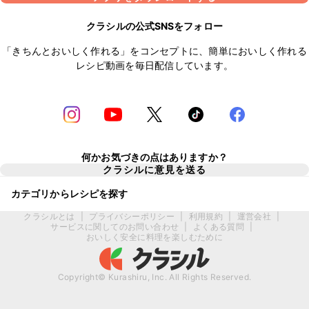
クラシルの公式SNSをフォロー
「きちんとおいしく作れる」をコンセプトに、簡単においしく作れる
レシピ動画を毎日配信しています。
何かお気づきの点はありますか？
クラシルに意見を送る
カテゴリからレシピを探す
クラシルとは
|
プライバシーポリシー
|
利用規約
|
運営会社
|
サービスに関してのお問い合わせ
|
よくある質問
|
おいしく安全に料理を楽しむために
Copyright© Kurashiru, Inc. All Rights Reserved.