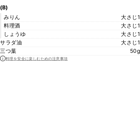
(B)
みりん
大さじ1
料理酒
大さじ1
しょうゆ
大さじ1
サラダ油
大さじ1
三つ葉
50g
料理を安全に楽しむための注意事項