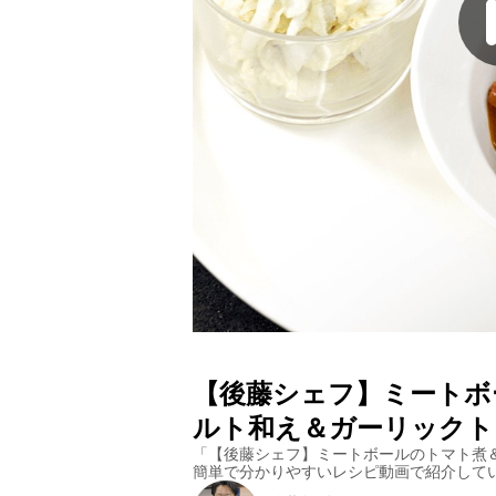
【後藤シェフ】ミートボ
ルト和え＆ガーリックト
「
【後藤シェフ】ミートボールのトマト煮
簡単で分かりやすいレシピ動画で紹介して