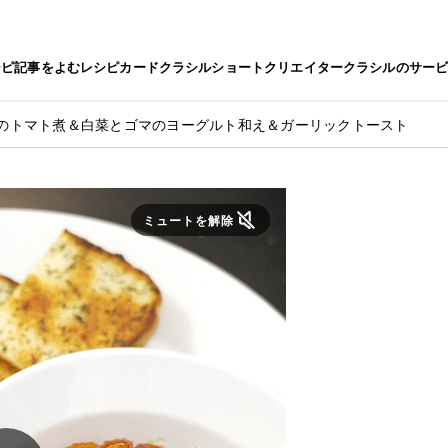
シピ
記事をよむ
レシピカード
クラシルショート
クリエイター
クラシルのサー
のトマト煮＆白菜とゴマのヨーグルト和え＆ガーリックトースト
ミュートを解除