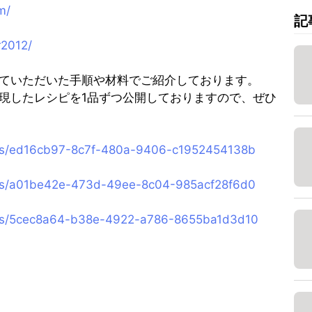
m/
記
r2012/
ていただいた手順や材料でご紹介しております。
現したレシピを1品ずつ公開しておりますので、ぜひ
ipes/ed16cb97-8c7f-480a-9406-c1952454138b
ipes/a01be42e-473d-49ee-8c04-985acf28f6d0
ipes/5cec8a64-b38e-4922-a786-8655ba1d3d10