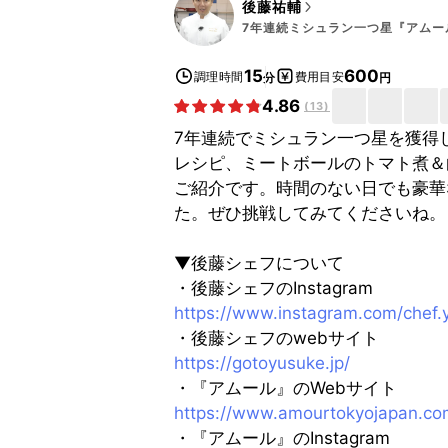
後藤祐輔
7年連続ミシュラン一つ星『アムー
15
600
調理時間
費用目安
分
円
4.86
(
13
)
7年連続でミシュラン一つ星を獲得
レシピ、ミートボールのトマト煮＆
ご紹介です。時間のない日でも豪華
た。ぜひ挑戦してみてくださいね。
▼後藤シェフについて
・後藤シェフのInstagram
https://www.instagram.com/chef.
・後藤シェフのwebサイト
https://gotoyusuke.jp/
・『アムール』のWebサイト
https://www.amourtokyojapan.co
・『アムール』のInstagram