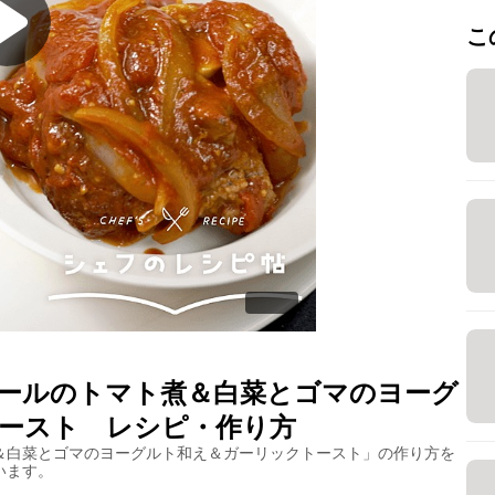
こ
ールのトマト煮＆白菜とゴマのヨーグ
ースト
レシピ・作り方
＆白菜とゴマのヨーグルト和え＆ガーリックトースト
」の作り方を
います。