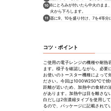
8にとろみが付いたら中火のまま
10
火から下ろします。
器に9、10を盛り付け、7を4等
11
コツ・ポイント
ご使用の電子レンジの機種や耐熱
ます。様子を確認しながら、必要に
お使いのトースター機種によって
ださい。今回は1000W250℃
距離が近いため、加熱中の食材の
があります。加熱中は目を離さない
白だしは2倍濃縮タイプを使用し
るので、パッケージに記載されて