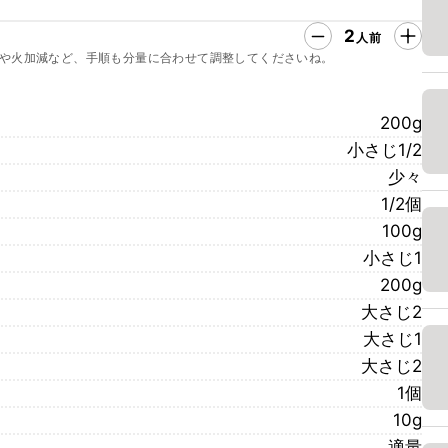
2
人前
や火加減など、手順も分量に合わせて調整してくださいね。
200g
小さじ1/2
少々
1/2個
100g
小さじ1
200g
大さじ2
大さじ1
大さじ2
1個
10g
適量