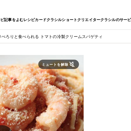
シピ
記事をよむ
レシピカード
クラシルショート
クリエイター
クラシルのサー
りぺろりと食べられる トマトの冷製クリームスパゲティ
ミュートを解除