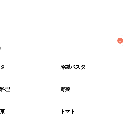
+
リ
がりいただくことをおすすめします。

スタ
冷製パスタ
介料理
野菜
野菜
トマト