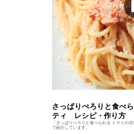
さっぱりぺろりと食べら
ティ
レシピ・作り方
「
さっぱりぺろりと食べられる トマトの冷
で紹介しています。