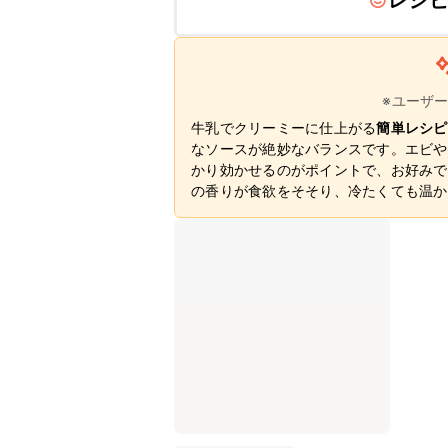
レシ
※ユーザ
牛乳でクリーミーに仕上がる
簡単レシピ
なソースが絶妙なバランスです。エビや
かり効かせるのがポイントで、お好みで
の香りが食欲をそそり、冷たくても温か