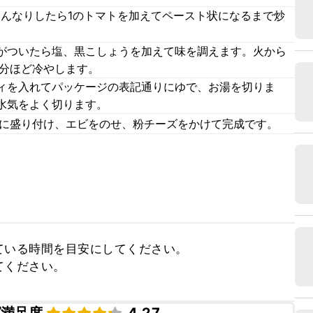
しんなりしたら1のトマトを加えてペースト状になるまで炒
がついたら塩、黒こしょうを加えて味を調えます。火から
0分ほど冷やします。
ィを入れてパッケージの表記通りにゆで、お湯を切りま
水気をよく切ります。
皿に盛り付け、エビをのせ、粉チーズをかけて完成です。
いる時間を目安にしてください。

てください。