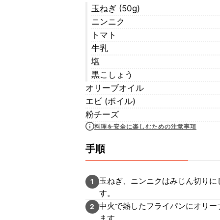
玉ねぎ (50g)
ニンニク
トマト
牛乳
塩
黒こしょう
オリーブオイル
エビ (ボイル)
粉チーズ
料理を安全に楽しむための注意事項
手順
玉ねぎ、ニンニクはみじん切りに
1
す。
中火で熱したフライパンにオリー
2
ます。