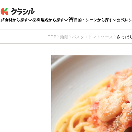
食材から探す
料理名から探す
目的・シーンから探す
公式レ
TOP
麺類
パスタ
トマトソース
さっぱ