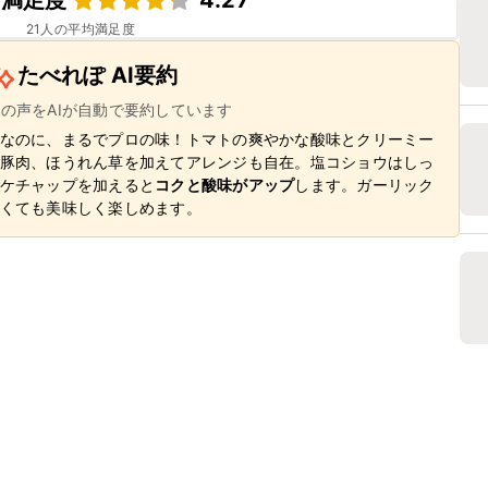
ピ満足度
4.27
21
人の平均満足度
たべれぽ AI要約
ーの声をAIが自動で要約しています
なのに、まるでプロの味！トマトの爽やかな酸味とクリーミー
豚肉、ほうれん草を加えてアレンジも自在。塩コショウはしっ
ケチャップを加えると
コクと酸味がアップ
します。ガーリック
くても美味しく楽しめます。