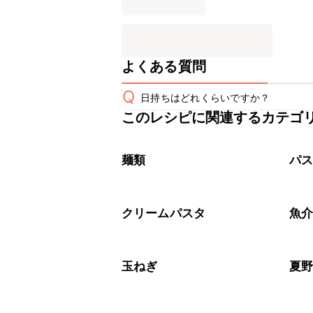
よくある質問
Q
日持ちはどれくらいですか？
このレシピに関連するカテゴ
こちらのレシピは出来たてをお召し上
A
※日持ちは目安です。
こちら
麺類
パ
クリームパスタ
魚
玉ねぎ
夏