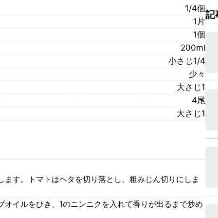
1/4個
記
1片
1個
200ml
小さじ1/4
少々
大さじ1
4尾
大さじ1
します。トマトはヘタを切り落とし、粗みじん切りにしま
ブオイルをひき、1のニンニクを入れて香りが出るまで炒め