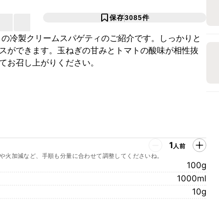
保存
3085
件
トの冷製クリームスパゲティのご紹介です。しっかりと
スができます。玉ねぎの甘みとトマトの酸味が相性抜
てお召し上がりください。
1
人前
や火加減など、手順も分量に合わせて調整してくださいね。
100g
1000ml
10g