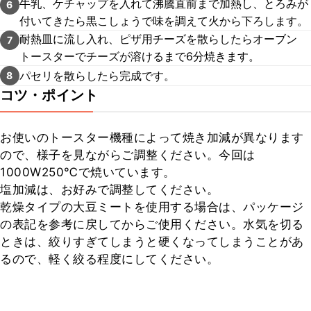
牛乳、ケチャップを入れて沸騰直前まで加熱し、とろみが
6
付いてきたら黒こしょうで味を調えて火から下ろします。
耐熱皿に流し入れ、ピザ用チーズを散らしたらオーブン
7
トースターでチーズが溶けるまで6分焼きます。
パセリを散らしたら完成です。
8
コツ・ポイント
お使いのトースター機種によって焼き加減が異なります
ので、様子を見ながらご調整ください。今回は
1000W250℃で焼いています。

塩加減は、お好みで調整してください。

乾燥タイプの大豆ミートを使用する場合は、パッケージ
の表記を参考に戻してからご使用ください。水気を切る
ときは、絞りすぎてしまうと硬くなってしまうことがあ
るので、軽く絞る程度にしてください。