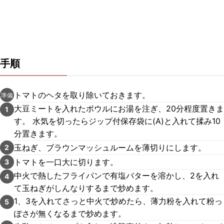
手順
トマトのヘタを取り除いておきます。
準備
大豆ミートを入れたボウルにお湯を注ぎ、20分程度置きま
1
す。 水気を切ったらジップ付保存袋に(A)と入れて揉み10
分置きます。
玉ねぎ、ブラウンマッシュルームを薄切りにします。
2
トマトを一口大に切ります。
3
中火で熱したフライパンで有塩バターを溶かし、2を入れ
4
て玉ねぎがしんなりするまで炒めます。
1、3を入れてさっと中火で炒めたら、薄力粉を入れて粉っ
5
ぽさが無くなるまで炒めます。