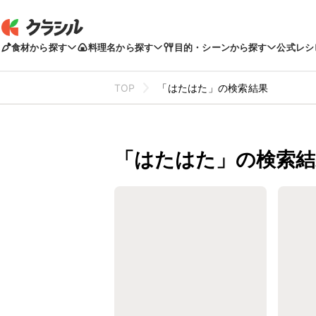
食材から探す
料理名から探す
目的・シーンから探す
公式レシ
TOP
「はたはた」の検索結果
「はたはた」の検索結