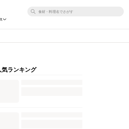
ス
人気ランキング