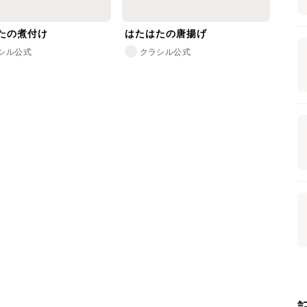
たの煮付け
はたはたの唐揚げ
シル公式
クラシル公式