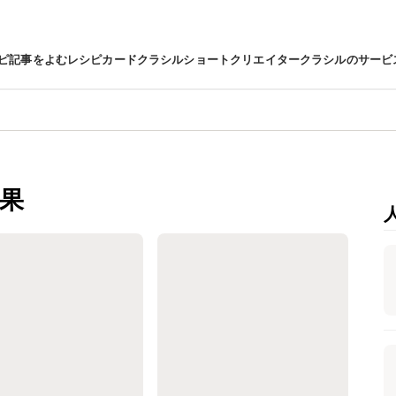
ピ
記事をよむ
レシピカード
クラシルショート
クリエイター
クラシルのサービ
果