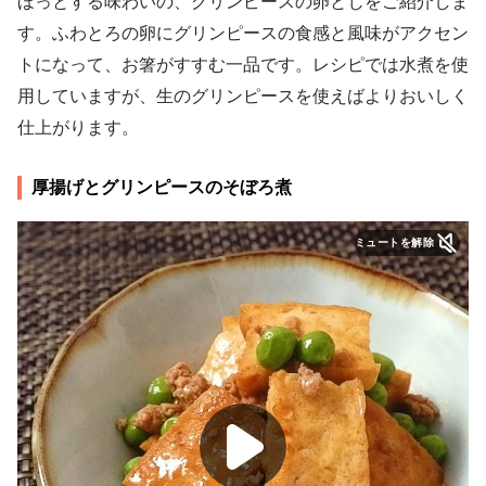
ほっとする味わいの、グリンピースの卵とじをご紹介しま
す。ふわとろの卵にグリンピースの食感と風味がアクセン
トになって、お箸がすすむ一品です。レシピでは水煮を使
用していますが、生のグリンピースを使えばよりおいしく
仕上がります。
厚揚げとグリンピースのそぼろ煮
ミュートを解除