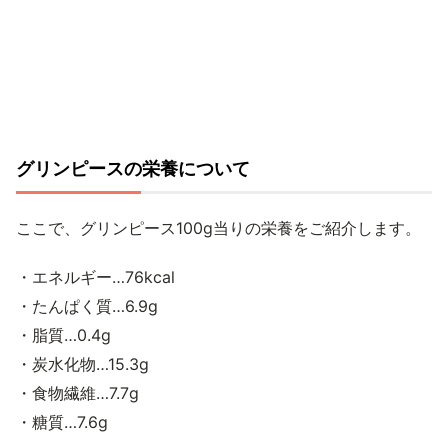
グリンピースの栄養について
ここで、グリンピース100g当りの栄養をご紹介します。
・エネルギー…76kcal
・たんぱく質…6.9g
・脂質…0.4g
・炭水化物…15.3g
・食物繊維…7.7g
・糖質…7.6g